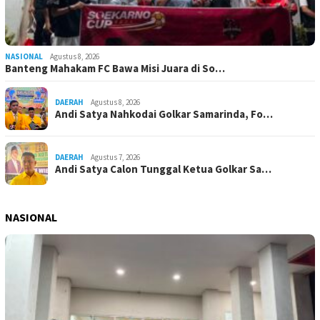
NASIONAL
Agustus 8, 2026
Banteng Mahakam FC Bawa Misi Juara di So…
DAERAH
Agustus 8, 2026
Andi Satya Nahkodai Golkar Samarinda, Fo…
DAERAH
Agustus 7, 2026
Andi Satya Calon Tunggal Ketua Golkar Sa…
NASIONAL