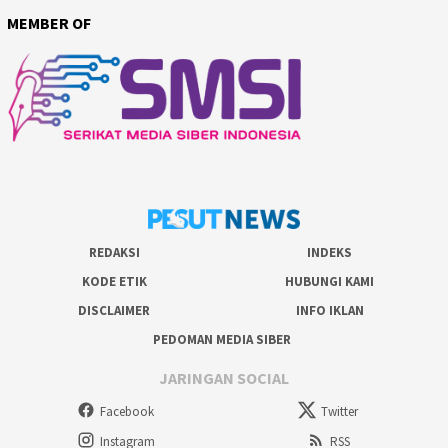
MEMBER OF
REDAKSI
INDEKS
KODE ETIK
HUBUNGI KAMI
DISCLAIMER
INFO IKLAN
PEDOMAN MEDIA SIBER
JARINGAN SOCIAL
Facebook
Twitter
Instagram
RSS