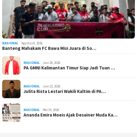
NASIONAL
Agustus 8, 2026
Banteng Mahakam FC Bawa Misi Juara di So…
NASIONAL
Juni 26, 2026
PA GMNI Kalimantan Timur Siap Jadi Tuan …
NASIONAL
Juni 22, 2026
Julita Rista Lestari Wakili Kaltim di PA…
NASIONAL
Mei 19, 2026
Ananda Emira Moeis Ajak Desainer Muda Ka…