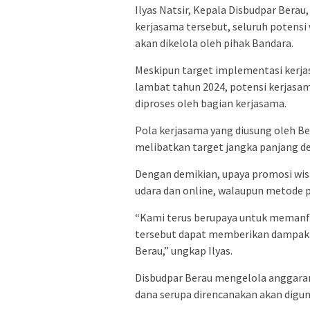
Ilyas Natsir, Kepala Disbudpar Ber
kerjasama tersebut, seluruh potensi 
akan dikelola oleh pihak Bandara.
Meskipun target implementasi kerjas
lambat tahun 2024, potensi kerjasa
diproses oleh bagian kerjasama.
Pola kerjasama yang diusung oleh Be
melibatkan target jangka panjang de
Dengan demikian, upaya promosi wis
udara dan online, walaupun metode p
“Kami terus berupaya untuk memanfa
tersebut dapat memberikan dampak 
Berau,” ungkap Ilyas.
Disbudpar Berau mengelola anggaran 
dana serupa direncanakan akan digu