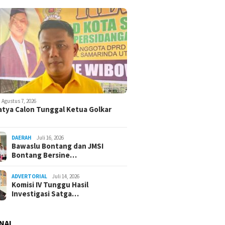
Agustus 7, 2026
atya Calon Tunggal Ketua Golkar
DAERAH
Juli 16, 2026
Bawaslu Bontang dan JMSI
Bontang Bersine…
ADVERTORIAL
Juli 14, 2026
Komisi IV Tunggu Hasil
Investigasi Satga…
NAL