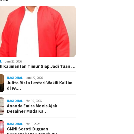
L
Juni 26, 2026
I Kalimantan Timur Siap Jadi Tuan …
NASIONAL
Juni 22, 2026
Julita Rista Lestari Wakili Kaltim
di PA…
NASIONAL
Mei 19, 2026
Ananda Emira Moeis Ajak
Desainer Muda Ka…
NASIONAL
Mei 7, 2026
GMNI Soroti Dugaan