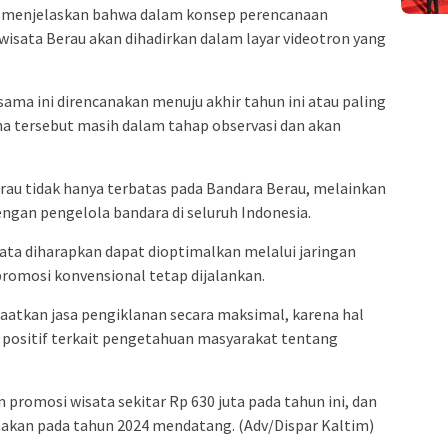
au, menjelaskan bahwa dalam konsep perencanaan
wisata Berau akan dihadirkan dalam layar videotron yang
ama ini direncanakan menuju akhir tahun ini atau paling
ma tersebut masih dalam tahap observasi dan akan
rau tidak hanya terbatas pada Bandara Berau, melainkan
ngan pengelola bandara di seluruh Indonesia.
ata diharapkan dapat dioptimalkan melalui jaringan
romosi konvensional tetap dijalankan.
atkan jasa pengiklanan secara maksimal, karena hal
positif terkait pengetahuan masyarakat tentang
promosi wisata sekitar Rp 630 juta pada tahun ini, dan
nakan pada tahun 2024 mendatang. (Adv/Dispar Kaltim)