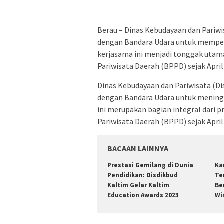
Berau – Dinas Kebudayaan dan Pariwi
dengan Bandara Udara untuk memperk
kerjasama ini menjadi tonggak uta
Pariwisata Daerah (BPPD) sejak April
Dinas Kebudayaan dan Pariwisata (D
dengan Bandara Udara untuk meningk
ini merupakan bagian integral dari 
Pariwisata Daerah (BPPD) sejak April
BACAAN LAINNYA
Prestasi Gemilang di Dunia
Ka
Pendidikan: Disdikbud
Te
Kaltim Gelar Kaltim
Be
Education Awards 2023
Wi