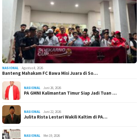
NASIONAL
Agustus 8, 2026
Banteng Mahakam FC Bawa Misi Juara di So…
NASIONAL
Juni 26, 2026
PA GMNI Kalimantan Timur Siap Jadi Tuan …
NASIONAL
Juni 22, 2026
Julita Rista Lestari Wakili Kaltim di PA…
NASIONAL
Mei 19, 2026