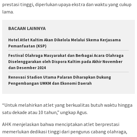
prestasi tinggi, diperlukan upaya ekstra dan waktu yang cukup
lama.
BACAAN LAINNYA
Hotel Atlet Kaltim Akan Dikelola Melalui Skema Kerjasama
Pemanfaatan (KSP)
Festival Olahraga Masyarakat dan Berbagai Acara Olahraga
Diselenggarakan oleh Dispora Kaltim pada Akhir November
dan Desember 2024
Renovasi Stadion Utama Palaran Diharapkan Dukung
Pengembangan UMKM dan Ekonomi Daerah
“Untuk melahirkan atlet yang berkualitas butuh waktu hingga
satu dekade atau 10 tahun,” ungkap Agus.
AHK menjelaskan bahwa menciptakan atlet berprestasi
memerlukan dedikasi tinggi dari pengurus cabang olahraga,