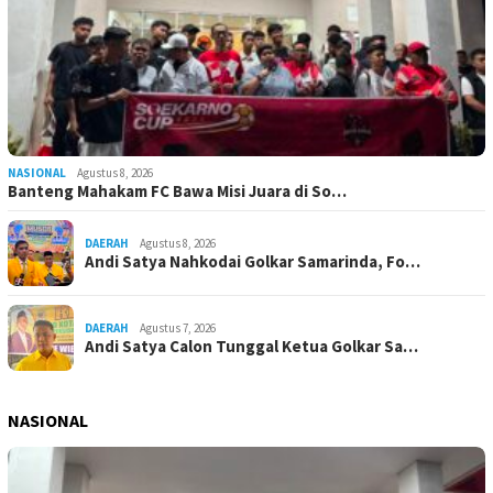
NASIONAL
Agustus 8, 2026
Banteng Mahakam FC Bawa Misi Juara di So…
DAERAH
Agustus 8, 2026
Andi Satya Nahkodai Golkar Samarinda, Fo…
DAERAH
Agustus 7, 2026
Andi Satya Calon Tunggal Ketua Golkar Sa…
NASIONAL