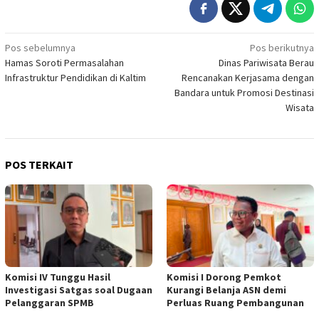
Navigasi
Pos sebelumnya
Pos berikutnya
Hamas Soroti Permasalahan
Dinas Pariwisata Berau
pos
Infrastruktur Pendidikan di Kaltim
Rencanakan Kerjasama dengan
Bandara untuk Promosi Destinasi
Wisata
POS TERKAIT
Komisi IV Tunggu Hasil
Komisi I Dorong Pemkot
Investigasi Satgas soal Dugaan
Kurangi Belanja ASN demi
Pelanggaran SPMB
Perluas Ruang Pembangunan