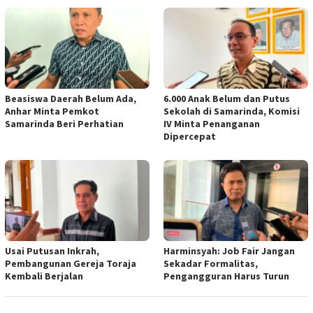
Beasiswa Daerah Belum Ada,
6.000 Anak Belum dan Putus
Anhar Minta Pemkot
Sekolah di Samarinda, Komisi
Samarinda Beri Perhatian
IV Minta Penanganan
Dipercepat
Usai Putusan Inkrah,
Harminsyah: Job Fair Jangan
Pembangunan Gereja Toraja
Sekadar Formalitas,
Kembali Berjalan
Pengangguran Harus Turun