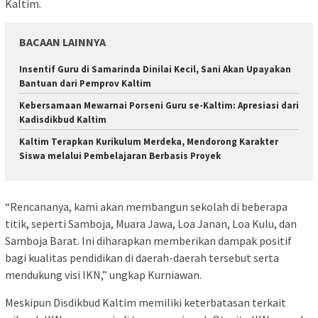
Kaltim.
BACAAN LAINNYA
Insentif Guru di Samarinda Dinilai Kecil, Sani Akan Upayakan
Bantuan dari Pemprov Kaltim
Kebersamaan Mewarnai Porseni Guru se-Kaltim: Apresiasi dari
Kadisdikbud Kaltim
Kaltim Terapkan Kurikulum Merdeka, Mendorong Karakter
Siswa melalui Pembelajaran Berbasis Proyek
“Rencananya, kami akan membangun sekolah di beberapa
titik, seperti Samboja, Muara Jawa, Loa Janan, Loa Kulu, dan
Samboja Barat. Ini diharapkan memberikan dampak positif
bagi kualitas pendidikan di daerah-daerah tersebut serta
mendukung visi IKN,” ungkap Kurniawan.
Meskipun Disdikbud Kaltim memiliki keterbatasan terkait