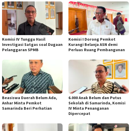
Komisi IV Tunggu Hasil
Komisi I Dorong Pemkot
Investigasi Satgas soal Dugaan
Kurangi Belanja ASN demi
Pelanggaran SPMB
Perluas Ruang Pembangunan
Beasiswa Daerah Belum Ada,
6.000 Anak Belum dan Putus
Anhar Minta Pemkot
Sekolah di Samarinda, Komisi
Samarinda Beri Perhatian
IV Minta Penanganan
Dipercepat