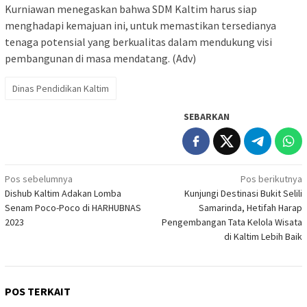
Kurniawan menegaskan bahwa SDM Kaltim harus siap
menghadapi kemajuan ini, untuk memastikan tersedianya
tenaga potensial yang berkualitas dalam mendukung visi
pembangunan di masa mendatang. (Adv)
Dinas Pendidikan Kaltim
SEBARKAN
Navigasi
Pos sebelumnya
Pos berikutnya
Dishub Kaltim Adakan Lomba
Kunjungi Destinasi Bukit Selili
pos
Senam Poco-Poco di HARHUBNAS
Samarinda, Hetifah Harap
2023
Pengembangan Tata Kelola Wisata
di Kaltim Lebih Baik
POS TERKAIT