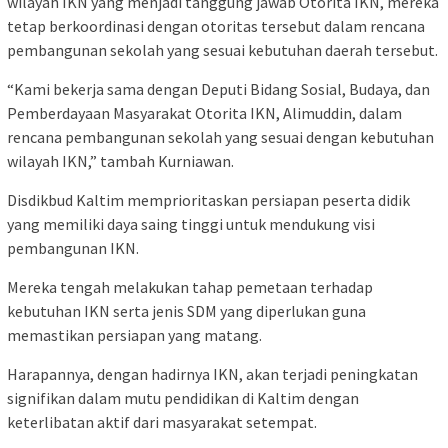
wilayah IKN yang menjadi tanggung jawab Otorita IKN, mereka
tetap berkoordinasi dengan otoritas tersebut dalam rencana
pembangunan sekolah yang sesuai kebutuhan daerah tersebut.
“Kami bekerja sama dengan Deputi Bidang Sosial, Budaya, dan
Pemberdayaan Masyarakat Otorita IKN, Alimuddin, dalam
rencana pembangunan sekolah yang sesuai dengan kebutuhan
wilayah IKN,” tambah Kurniawan.
Disdikbud Kaltim memprioritaskan persiapan peserta didik
yang memiliki daya saing tinggi untuk mendukung visi
pembangunan IKN.
Mereka tengah melakukan tahap pemetaan terhadap
kebutuhan IKN serta jenis SDM yang diperlukan guna
memastikan persiapan yang matang.
Harapannya, dengan hadirnya IKN, akan terjadi peningkatan
signifikan dalam mutu pendidikan di Kaltim dengan
keterlibatan aktif dari masyarakat setempat.