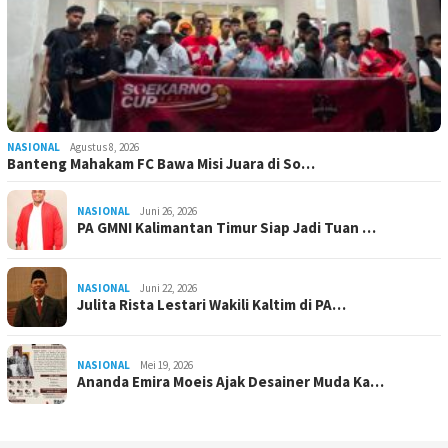
NASIONAL
Agustus 8, 2026
Banteng Mahakam FC Bawa Misi Juara di So…
NASIONAL
Juni 26, 2026
PA GMNI Kalimantan Timur Siap Jadi Tuan …
NASIONAL
Juni 22, 2026
Julita Rista Lestari Wakili Kaltim di PA…
NASIONAL
Mei 19, 2026
Ananda Emira Moeis Ajak Desainer Muda Ka…