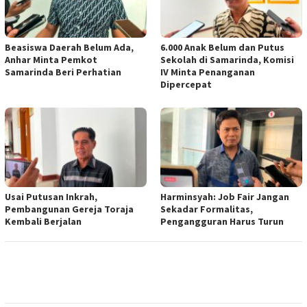
Beasiswa Daerah Belum Ada,
6.000 Anak Belum dan Putus
Anhar Minta Pemkot
Sekolah di Samarinda, Komisi
Samarinda Beri Perhatian
IV Minta Penanganan
Dipercepat
Usai Putusan Inkrah,
Harminsyah: Job Fair Jangan
Pembangunan Gereja Toraja
Sekadar Formalitas,
Kembali Berjalan
Pengangguran Harus Turun