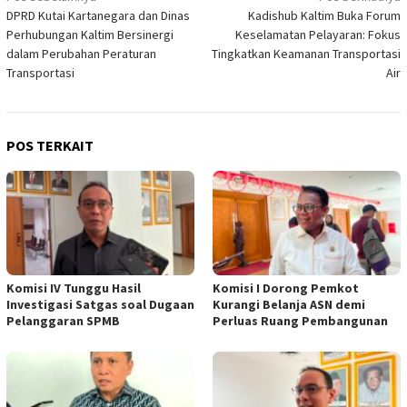
DPRD Kutai Kartanegara dan Dinas
Kadishub Kaltim Buka Forum
pos
Perhubungan Kaltim Bersinergi
Keselamatan Pelayaran: Fokus
dalam Perubahan Peraturan
Tingkatkan Keamanan Transportasi
Transportasi
Air
POS TERKAIT
Komisi IV Tunggu Hasil
Komisi I Dorong Pemkot
Investigasi Satgas soal Dugaan
Kurangi Belanja ASN demi
Pelanggaran SPMB
Perluas Ruang Pembangunan