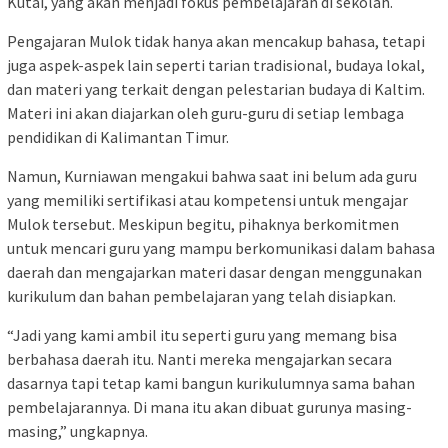
Kutai, yang akan menjadi fokus pembelajaran di sekolah.
Pengajaran Mulok tidak hanya akan mencakup bahasa, tetapi
juga aspek-aspek lain seperti tarian tradisional, budaya lokal,
dan materi yang terkait dengan pelestarian budaya di Kaltim.
Materi ini akan diajarkan oleh guru-guru di setiap lembaga
pendidikan di Kalimantan Timur.
Namun, Kurniawan mengakui bahwa saat ini belum ada guru
yang memiliki sertifikasi atau kompetensi untuk mengajar
Mulok tersebut. Meskipun begitu, pihaknya berkomitmen
untuk mencari guru yang mampu berkomunikasi dalam bahasa
daerah dan mengajarkan materi dasar dengan menggunakan
kurikulum dan bahan pembelajaran yang telah disiapkan.
“Jadi yang kami ambil itu seperti guru yang memang bisa
berbahasa daerah itu. Nanti mereka mengajarkan secara
dasarnya tapi tetap kami bangun kurikulumnya sama bahan
pembelajarannya. Di mana itu akan dibuat gurunya masing-
masing,” ungkapnya.