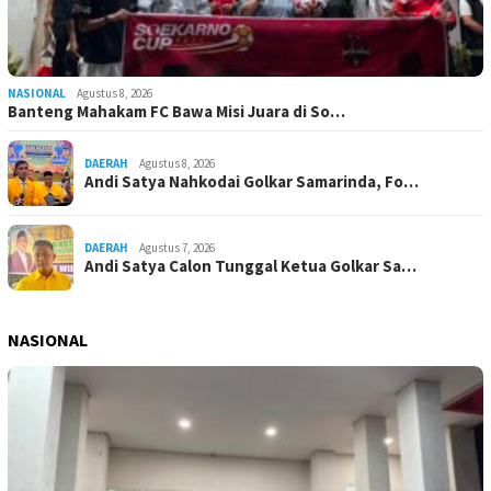
NASIONAL
Agustus 8, 2026
Banteng Mahakam FC Bawa Misi Juara di So…
DAERAH
Agustus 8, 2026
Andi Satya Nahkodai Golkar Samarinda, Fo…
DAERAH
Agustus 7, 2026
Andi Satya Calon Tunggal Ketua Golkar Sa…
NASIONAL