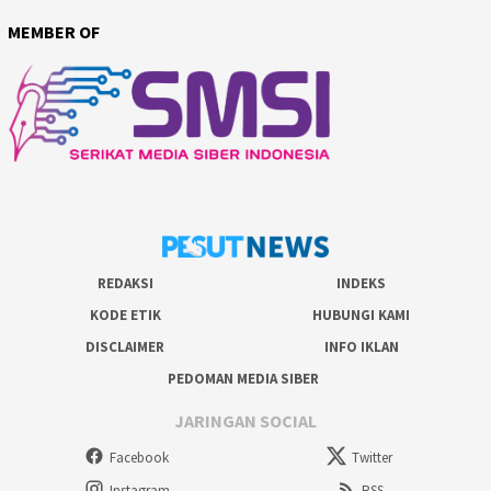
MEMBER OF
REDAKSI
INDEKS
KODE ETIK
HUBUNGI KAMI
DISCLAIMER
INFO IKLAN
PEDOMAN MEDIA SIBER
JARINGAN SOCIAL
Facebook
Twitter
Instagram
RSS