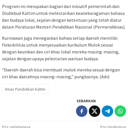
Program ini merupakan bagian dari inisiatif pemerintah dan
Disdikbud Kaltim untuk melestarikan keanekaragaman bahasa
dan budaya lokal, sejalan dengan ketentuan yang telah diatur
dalam Peraturan Menteri Pendidikan Nasional (Permendiknas).
Kurniawan juga menegaskan bahwa setiap daerah memiliki
fleksibilitas untuk menyesuaikan kurikulum Mulok sesuai
dengan keunikan dan ciri khas lokal mereka masing-masing,
sejalan dengan upaya pelestarian warisan budaya.
“Daerah-daerah bisa membuat mulok mereka sesuai dengan
ciri khas daerahnya masing-masing,” pungkasnya. (Adv)
Dinas Pendidikan Kaltim
SEBARKAN
Navigasi
Pos sebelumnya
Pos berikutnya