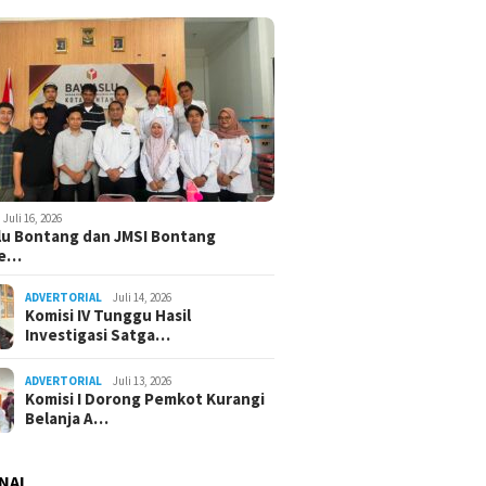
Juli 16, 2026
u Bontang dan JMSI Bontang
ne…
ADVERTORIAL
Juli 14, 2026
Komisi IV Tunggu Hasil
Investigasi Satga…
ADVERTORIAL
Juli 13, 2026
Komisi I Dorong Pemkot Kurangi
Belanja A…
NAL