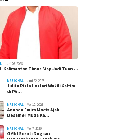
L
Juni 26, 2026
I Kalimantan Timur Siap Jadi Tuan …
NASIONAL
Juni 22, 2026
Julita Rista Lestari Wakili Kaltim
di PA…
NASIONAL
Mei 19, 2026
Ananda Emira Moeis Ajak
Desainer Muda Ka…
NASIONAL
Mei 7, 2026
GMNI Soroti Dugaan