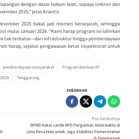
 lapangan dengan dasar hukum kuat, supaya sinkron dan
mber 2025,” jelas Arianto.
 Desember 2025 bakal jadi momen bersejarah, sehingga
ol mulai Januari 2026. “Kami harap program ini lahirkan
ya tak terbatas—dari infrastruktur hingga pemberdayaan
nuh harap, sejalan pengawasan ketat Inspektorat untuk
pemberdayaan masyarakat
Program Bantuan RT
-2029
Tenggarong
SEBARKAN
Pos berikutnya
DPMD Kukar Lantik BPD Pergantian Antarwaktu di
di
Lima Desa Hulu untuk Jaga Stabilitas Pemerintahan
di Tenggarong