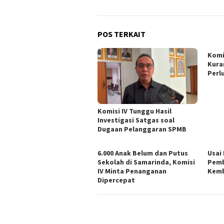
POS TERKAIT
Komi
Kura
Perl
Komisi IV Tunggu Hasil
Investigasi Satgas soal
Dugaan Pelanggaran SPMB
6.000 Anak Belum dan Putus
Usai
Sekolah di Samarinda, Komisi
Pemb
IV Minta Penanganan
Kemb
Dipercepat