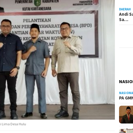
DAERAH
Andi S
Sa…
NASIO
NASIONA
PA GMN
i Lima Desa Hulu