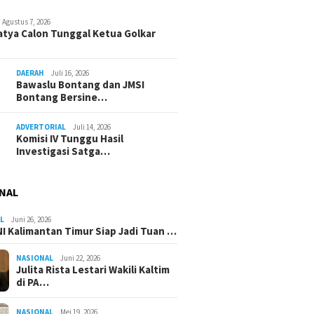
Agustus 7, 2026
atya Calon Tunggal Ketua Golkar
DAERAH
Juli 16, 2026
Bawaslu Bontang dan JMSI
Bontang Bersine…
ADVERTORIAL
Juli 14, 2026
Komisi IV Tunggu Hasil
Investigasi Satga…
NAL
L
Juni 26, 2026
I Kalimantan Timur Siap Jadi Tuan …
NASIONAL
Juni 22, 2026
Julita Rista Lestari Wakili Kaltim
di PA…
NASIONAL
Mei 19, 2026