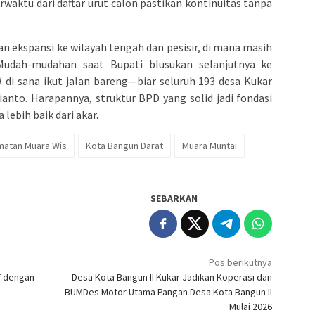
waktu dari daftar urut calon pastikan kontinuitas tanpa
n ekspansi ke wilayah tengah dan pesisir, di mana masih
Mudah-mudahan saat Bupati blusukan selanjutnya ke
 di sana ikut jalan bareng—biar seluruh 193 desa Kukar
anto. Harapannya, struktur BPD yang solid jadi fondasi
lebih baik dari akar.
atan Muara Wis
Kota Bangun Darat
Muara Muntai
SEBARKAN
Pos berikutnya
T dengan
Desa Kota Bangun II Kukar Jadikan Koperasi dan
BUMDes Motor Utama Pangan Desa Kota Bangun II
Mulai 2026