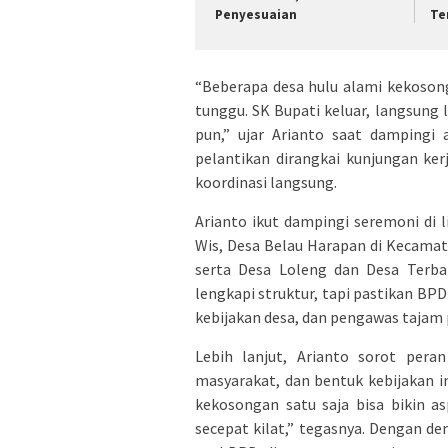
Penyesuaian
Te
“Beberapa desa hulu alami kekosonga
tunggu. SK Bupati keluar, langsung
pun,” ujar Arianto saat dampingi 
pelantikan dirangkai kunjungan ker
koordinasi langsung.
Arianto ikut dampingi seremoni di
Wis, Desa Belau Harapan di Kecama
serta Desa Loleng dan Desa Terb
lengkapi struktur, tapi pastikan BPD
kebijakan desa, dan pengawas tajam
Lebih lanjut, Arianto sorot peran
masyarakat, dan bentuk kebijakan 
kekosongan satu saja bisa bikin as
secepat kilat,” tegasnya. Dengan de