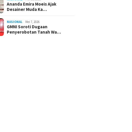
Ananda Emira Moeis Ajak
Desainer Muda Ka…
NASIONAL
Mei 7, 2026
GMNI Soroti Dugaan
Penyerobotan Tanah Wa…