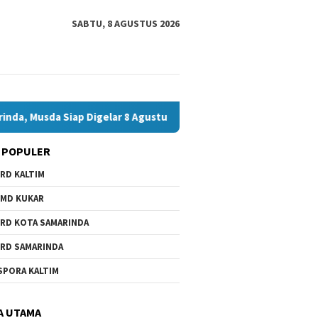
SABTU, 8 AGUSTUS 2026
ap Digelar 8 Agustus 2026
Bawaslu Bontang dan JMSI Bon
 POPULER
RD KALTIM
MD KUKAR
RD KOTA SAMARINDA
RD SAMARINDA
SPORA KALTIM
A UTAMA