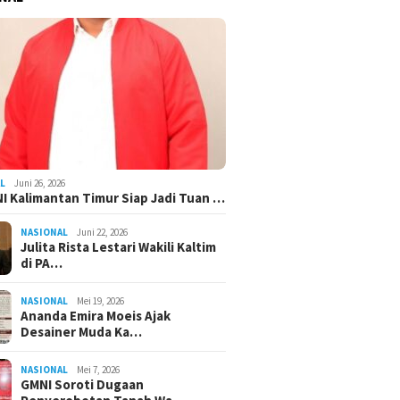
L
Juni 26, 2026
I Kalimantan Timur Siap Jadi Tuan …
NASIONAL
Juni 22, 2026
Julita Rista Lestari Wakili Kaltim
di PA…
NASIONAL
Mei 19, 2026
Ananda Emira Moeis Ajak
Desainer Muda Ka…
NASIONAL
Mei 7, 2026
GMNI Soroti Dugaan