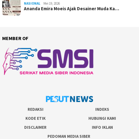
NASIONAL
Mei 19, 2026
Ananda Emira Moeis Ajak Desainer Muda Ka…
MEMBER OF
REDAKSI
INDEKS
KODE ETIK
HUBUNGI KAMI
DISCLAIMER
INFO IKLAN
PEDOMAN MEDIA SIBER