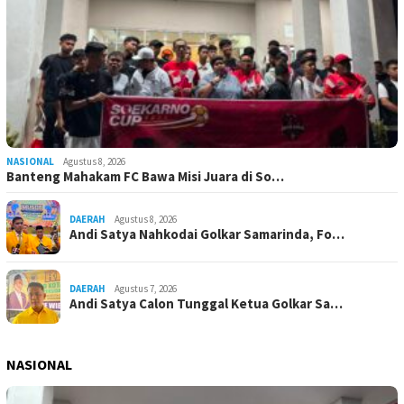
NASIONAL
Agustus 8, 2026
Banteng Mahakam FC Bawa Misi Juara di So…
DAERAH
Agustus 8, 2026
Andi Satya Nahkodai Golkar Samarinda, Fo…
DAERAH
Agustus 7, 2026
Andi Satya Calon Tunggal Ketua Golkar Sa…
NASIONAL