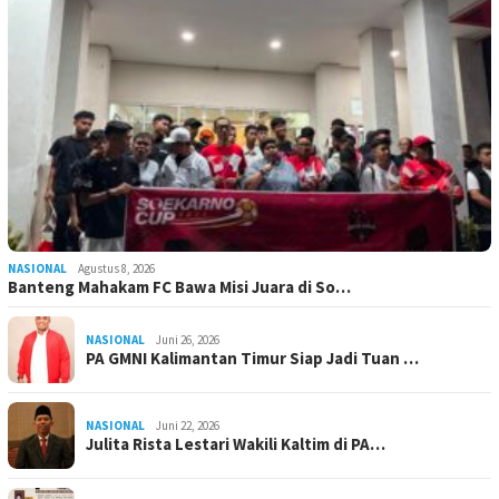
NASIONAL
Agustus 8, 2026
Banteng Mahakam FC Bawa Misi Juara di So…
NASIONAL
Juni 26, 2026
PA GMNI Kalimantan Timur Siap Jadi Tuan …
NASIONAL
Juni 22, 2026
Julita Rista Lestari Wakili Kaltim di PA…