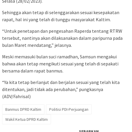
Selasa (28/02/2023).
Sehingga akan tetap di selenggarakan sesuai kesepakatan
rapat, hal ini yang telah di tunggu masyarakat Kaltim.
“Untuk penetapan dan pengesahan Raperda tentang RTRW
tersebut, nantinya akan dilaksanakan dalam paripurna pada
bulan Maret mendatang,” jelasnya.
Meski memasuki bulan suci ramadhan, Samsun mengakui
bahwa akan tetap mengikuti sesuai yang telah di sepakati
bersama dalam rapat banmus.
“Ya kita tetap berlanjut dan berjalan sesuai yang telah kita
ditentukan, jadi tidak ada perubahan,” pungkasnya
(ADV/Fahrisal)
Banmus DPRD Kaltim
Politisi PDI-Perjuangan
Wakil Ketua DPRD Kaltim
SEBARKAN