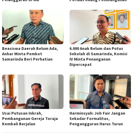
Beasiswa Daerah Belum Ada,
6.000 Anak Belum dan Putus
Anhar Minta Pemkot
Sekolah di Samarinda, Komisi
Samarinda Beri Perhatian
IV Minta Penanganan
Dipercepat
Usai Putusan Inkrah,
Harminsyah: Job Fair Jangan
Pembangunan Gereja Toraja
Sekadar Formalitas,
Kembali Berjalan
Pengangguran Harus Turun