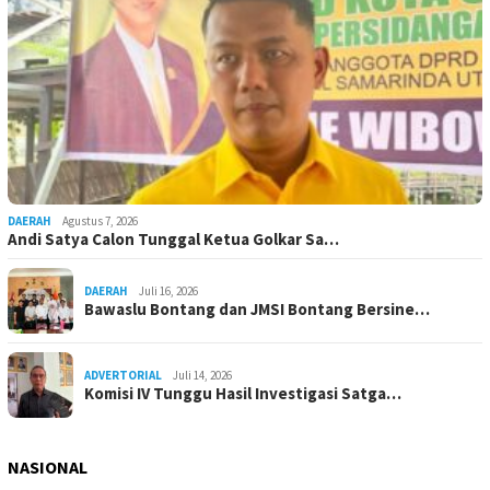
DAERAH
Agustus 7, 2026
Andi Satya Calon Tunggal Ketua Golkar Sa…
DAERAH
Juli 16, 2026
Bawaslu Bontang dan JMSI Bontang Bersine…
ADVERTORIAL
Juli 14, 2026
Komisi IV Tunggu Hasil Investigasi Satga…
NASIONAL