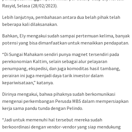
Rasyid, Selasa (28/02/2023).
Lebih lanjutnya, pembahasan antara dua belah pihak telah
beberapa kali dilaksanakan.
Bahkan, Ely mengakui sudah sampai pertemuan kelima, banyak
potensi yang bisa dimanfaatkan untuk menaikkan pendapatan.
“Di Sungai Mahakam sendiri punya magnet tersendiri pada
perekonomian Kaltim, selain sebagai alur pelayaran
penumpang, ekspedisi, dan juga komoditas hasil tambang,
perairan ini juga menjadi daya tarik investor dalam
kepariwisataan,” katanya.
Dirinya mengakui, bahwa pihaknya sudah berkomunikasi
mengenai perkembangan Perusda MBS dalam mempersiapkan
kerja sama pandu tunda dengan Pelindo.
“Jadi untuk memenuhi hal tersebut mereka sudah
berkoordinasi dengan vendor-vendor yang siap mendukung