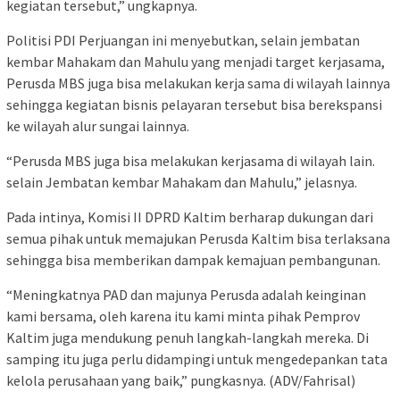
kegiatan tersebut,” ungkapnya.
Politisi PDI Perjuangan ini menyebutkan, selain jembatan
kembar Mahakam dan Mahulu yang menjadi target kerjasama,
Perusda MBS juga bisa melakukan kerja sama di wilayah lainnya
sehingga kegiatan bisnis pelayaran tersebut bisa berekspansi
ke wilayah alur sungai lainnya.
“Perusda MBS juga bisa melakukan kerjasama di wilayah lain.
selain Jembatan kembar Mahakam dan Mahulu,” jelasnya.
Pada intinya, Komisi II DPRD Kaltim berharap dukungan dari
semua pihak untuk memajukan Perusda Kaltim bisa terlaksana
sehingga bisa memberikan dampak kemajuan pembangunan.
“Meningkatnya PAD dan majunya Perusda adalah keinginan
kami bersama, oleh karena itu kami minta pihak Pemprov
Kaltim juga mendukung penuh langkah-langkah mereka. Di
samping itu juga perlu didampingi untuk mengedepankan tata
kelola perusahaan yang baik,” pungkasnya. (ADV/Fahrisal)