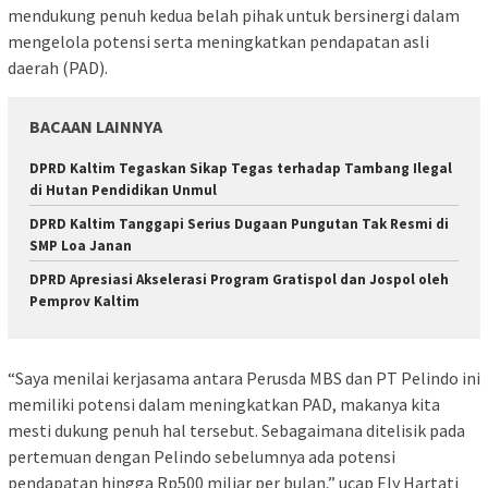
mendukung penuh kedua belah pihak untuk bersinergi dalam
mengelola potensi serta meningkatkan pendapatan asli
daerah (PAD).
BACAAN LAINNYA
DPRD Kaltim Tegaskan Sikap Tegas terhadap Tambang Ilegal
di Hutan Pendidikan Unmul
DPRD Kaltim Tanggapi Serius Dugaan Pungutan Tak Resmi di
SMP Loa Janan
DPRD Apresiasi Akselerasi Program Gratispol dan Jospol oleh
Pemprov Kaltim
“Saya menilai kerjasama antara Perusda MBS dan PT Pelindo ini
memiliki potensi dalam meningkatkan PAD, makanya kita
mesti dukung penuh hal tersebut. Sebagaimana ditelisik pada
pertemuan dengan Pelindo sebelumnya ada potensi
pendapatan hingga Rp500 miliar per bulan,” ucap Ely Hartati