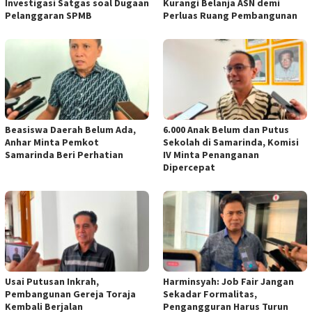
Investigasi Satgas soal Dugaan
Kurangi Belanja ASN demi
Pelanggaran SPMB
Perluas Ruang Pembangunan
Beasiswa Daerah Belum Ada,
6.000 Anak Belum dan Putus
Anhar Minta Pemkot
Sekolah di Samarinda, Komisi
Samarinda Beri Perhatian
IV Minta Penanganan
Dipercepat
Usai Putusan Inkrah,
Harminsyah: Job Fair Jangan
Pembangunan Gereja Toraja
Sekadar Formalitas,
Kembali Berjalan
Pengangguran Harus Turun