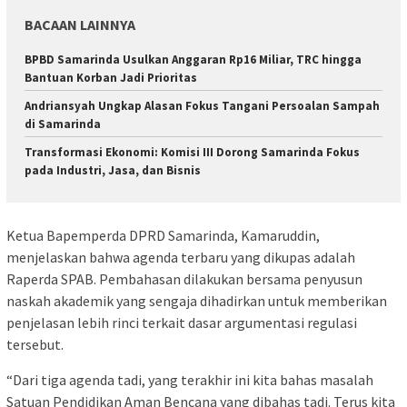
BACAAN LAINNYA
BPBD Samarinda Usulkan Anggaran Rp16 Miliar, TRC hingga
Bantuan Korban Jadi Prioritas
Andriansyah Ungkap Alasan Fokus Tangani Persoalan Sampah
di Samarinda
Transformasi Ekonomi: Komisi III Dorong Samarinda Fokus
pada Industri, Jasa, dan Bisnis
Ketua Bapemperda DPRD Samarinda, Kamaruddin,
menjelaskan bahwa agenda terbaru yang dikupas adalah
Raperda SPAB. Pembahasan dilakukan bersama penyusun
naskah akademik yang sengaja dihadirkan untuk memberikan
penjelasan lebih rinci terkait dasar argumentasi regulasi
tersebut.
“Dari tiga agenda tadi, yang terakhir ini kita bahas masalah
Satuan Pendidikan Aman Bencana yang dibahas tadi. Terus kita