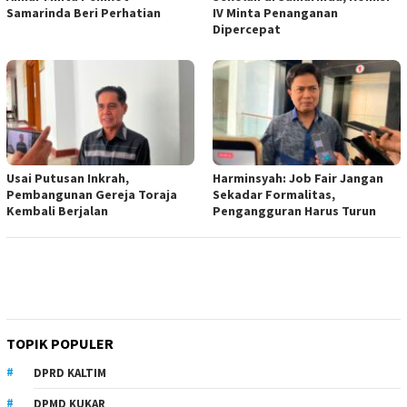
Samarinda Beri Perhatian
IV Minta Penanganan
Dipercepat
Usai Putusan Inkrah,
Harminsyah: Job Fair Jangan
Pembangunan Gereja Toraja
Sekadar Formalitas,
Kembali Berjalan
Pengangguran Harus Turun
TOPIK POPULER
DPRD KALTIM
DPMD KUKAR