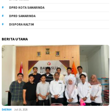
DPRD KOTA SAMARINDA
DPRD SAMARINDA
DISPORA KALTIM
BERITA UTAMA
DAERAH
Juli 16, 2026