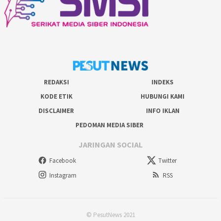
REDAKSI
INDEKS
KODE ETIK
HUBUNGI KAMI
DISCLAIMER
INFO IKLAN
PEDOMAN MEDIA SIBER
JARINGAN SOCIAL
Facebook
Twitter
Instagram
RSS
© PesutNews 2021