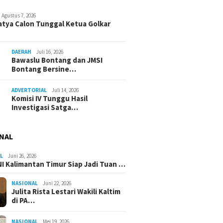
Agustus 7, 2026
atya Calon Tunggal Ketua Golkar
DAERAH
Juli 16, 2026
Bawaslu Bontang dan JMSI
Bontang Bersine…
ADVERTORIAL
Juli 14, 2026
Komisi IV Tunggu Hasil
Investigasi Satga…
NAL
L
Juni 26, 2026
I Kalimantan Timur Siap Jadi Tuan …
NASIONAL
Juni 22, 2026
Julita Rista Lestari Wakili Kaltim
di PA…
NASIONAL
Mei 19, 2026