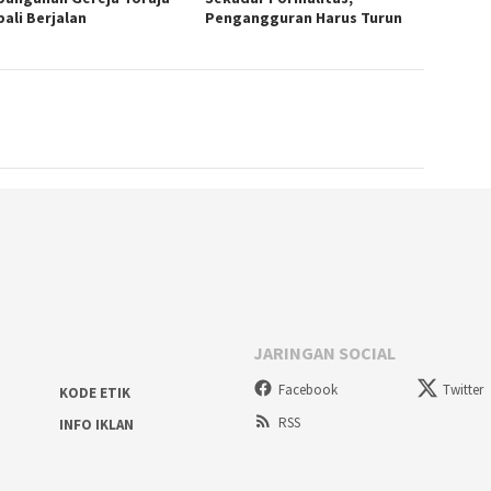
ali Berjalan
Pengangguran Harus Turun
JARINGAN SOCIAL
Facebook
Twitter
KODE ETIK
RSS
INFO IKLAN