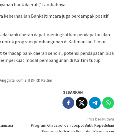
yanan bank daerah,” tambahnya.
wa keberhasilan Bankaltimtara juga berdampak positif
epada bank daerah dapat meningkatkan pendapatan dan
an untuk program pembangunan di Kalimantan Timur.
terhadap bank daerah sendiri, potensi pendapatan bisa
 memperkuat modal pembangunan di Kaltim tutup
 Anggota Komisi II DPRD Kaltim
SEBARKAN
Pos berikutnya
anisasi
Program Gratispol dan Jospol Bukti Kepedulian
Pemprov terhadap Pengabdi Keagamaan