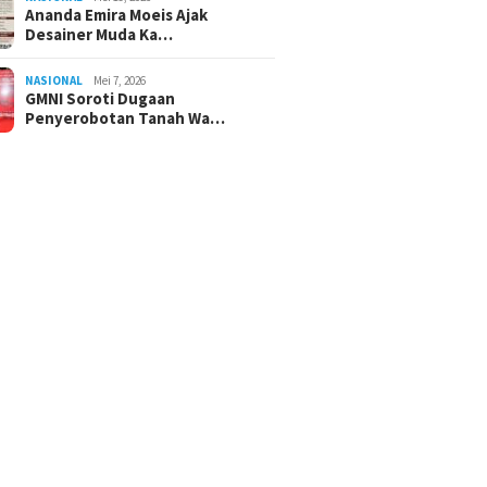
Ananda Emira Moeis Ajak
Desainer Muda Ka…
NASIONAL
Mei 7, 2026
GMNI Soroti Dugaan
Penyerobotan Tanah Wa…