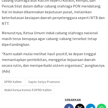
cabang olahraga asal Kaltim seperti Kurash, Kempo, dan
Pencak Silat dalam daftar cabang olahraga PON mendatang.
Hal ini bukan dikarenakan keputusan pusat, melainkan
keterbatasan kesiapan daerah penyelenggara seperti NTB dan
NTT.
Menurutnya, Ketua Umum induk cabang olahraga nasional
masih terus berupaya agar cabang-cabang tersebut tetap
dipertandingkan.
“Kami sudah mulai melihat hasil positif, ke depan tinggal
memantapkan pembibitan, menggelar kejuaraan daerah
secara rutin, dan memperbaiki sistem organisasi,” pungkasnya.
(Adv)
DPRD Kaltim
Sapto Setyo Pramono
Wakil Ketua Komisi ll DPRD Kaltim
SEBARKAN