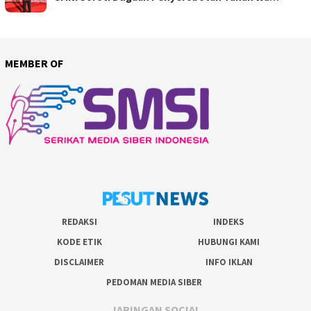
MEMBER OF
REDAKSI
INDEKS
KODE ETIK
HUBUNGI KAMI
DISCLAIMER
INFO IKLAN
PEDOMAN MEDIA SIBER
JARINGAN SOCIAL