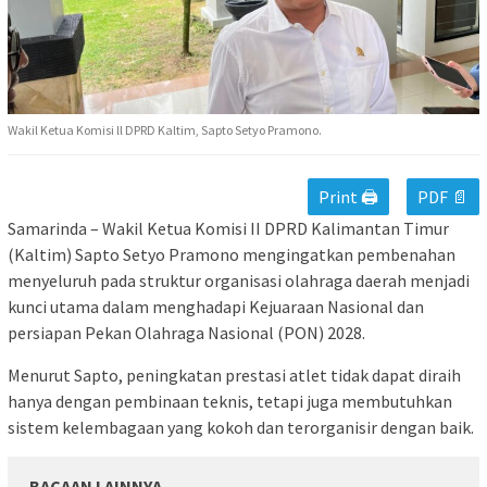
Wakil Ketua Komisi ll DPRD Kaltim, Sapto Setyo Pramono.
Print 🖨
PDF 📄
Samarinda – Wakil Ketua Komisi II DPRD Kalimantan Timur
(Kaltim) Sapto Setyo Pramono mengingatkan pembenahan
menyeluruh pada struktur organisasi olahraga daerah menjadi
kunci utama dalam menghadapi Kejuaraan Nasional dan
persiapan Pekan Olahraga Nasional (PON) 2028.
Menurut Sapto, peningkatan prestasi atlet tidak dapat diraih
hanya dengan pembinaan teknis, tetapi juga membutuhkan
sistem kelembagaan yang kokoh dan terorganisir dengan baik.
BACAAN LAINNYA