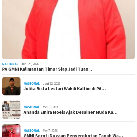
NASIONAL
Juni 26, 2026
PA GMNI Kalimantan Timur Siap Jadi Tuan …
NASIONAL
Juni 22, 2026
Julita Rista Lestari Wakili Kaltim di PA…
NASIONAL
Mei 19, 2026
Ananda Emira Moeis Ajak Desainer Muda Ka…
NASIONAL
Mei 7, 2026
GMNI Soroti Dugaan Penyerobotan Tanah Wa…