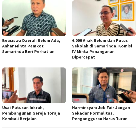
Beasiswa Daerah Belum Ada,
6.000 Anak Belum dan Putus
Anhar Minta Pemkot
Sekolah di Samarinda, Komisi
Samarinda Beri Perhatian
IV Minta Penanganan
Dipercepat
Usai Putusan Inkrah,
Harminsyah: Job Fair Jangan
Pembangunan Gereja Toraja
Sekadar Formalitas,
Kembali Berjalan
Pengangguran Harus Turun