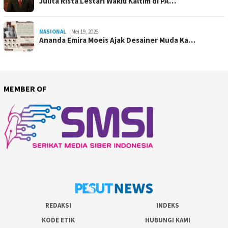
Julita Rista Lestari Wakili Kaltim di PA…
NASIONAL
Mei 19, 2026
Ananda Emira Moeis Ajak Desainer Muda Ka…
MEMBER OF
REDAKSI
INDEKS
KODE ETIK
HUBUNGI KAMI