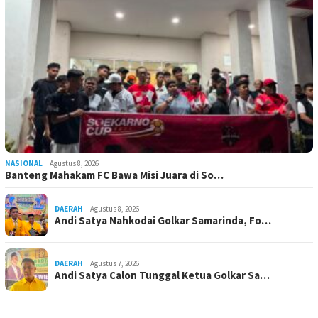
NASIONAL
Agustus 8, 2026
Banteng Mahakam FC Bawa Misi Juara di So…
DAERAH
Agustus 8, 2026
Andi Satya Nahkodai Golkar Samarinda, Fo…
DAERAH
Agustus 7, 2026
Andi Satya Calon Tunggal Ketua Golkar Sa…