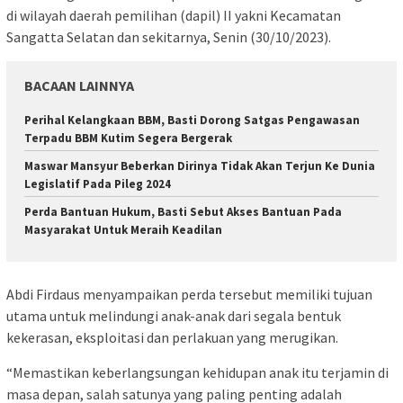
di wilayah daerah pemilihan (dapil) II yakni Kecamatan
Sangatta Selatan dan sekitarnya, Senin (30/10/2023).
BACAAN LAINNYA
Perihal Kelangkaan BBM, Basti Dorong Satgas Pengawasan
Terpadu BBM Kutim Segera Bergerak
Maswar Mansyur Beberkan Dirinya Tidak Akan Terjun Ke Dunia
Legislatif Pada Pileg 2024
Perda Bantuan Hukum, Basti Sebut Akses Bantuan Pada
Masyarakat Untuk Meraih Keadilan
Abdi Firdaus menyampaikan perda tersebut memiliki tujuan
utama untuk melindungi anak-anak dari segala bentuk
kekerasan, eksploitasi dan perlakuan yang merugikan.
“Memastikan keberlangsungan kehidupan anak itu terjamin di
masa depan, salah satunya yang paling penting adalah