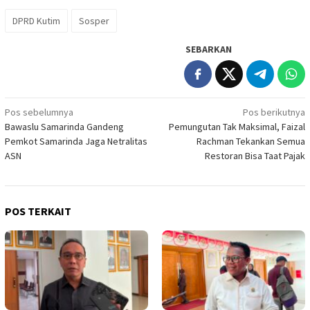
DPRD Kutim
Sosper
SEBARKAN
Navigasi
Pos sebelumnya
Pos berikutnya
Bawaslu Samarinda Gandeng
Pemungutan Tak Maksimal, Faizal
pos
Pemkot Samarinda Jaga Netralitas
Rachman Tekankan Semua
ASN
Restoran Bisa Taat Pajak
POS TERKAIT