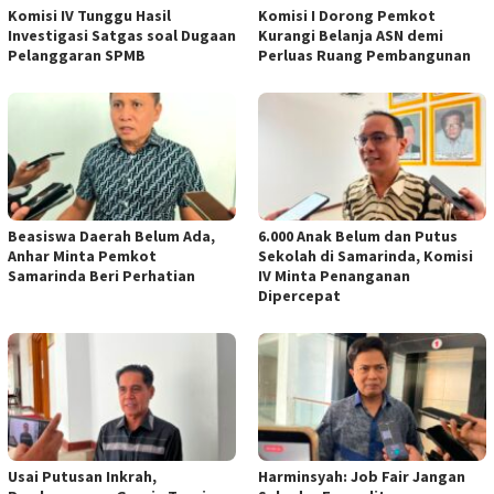
Komisi IV Tunggu Hasil
Komisi I Dorong Pemkot
Investigasi Satgas soal Dugaan
Kurangi Belanja ASN demi
Pelanggaran SPMB
Perluas Ruang Pembangunan
Beasiswa Daerah Belum Ada,
6.000 Anak Belum dan Putus
Anhar Minta Pemkot
Sekolah di Samarinda, Komisi
Samarinda Beri Perhatian
IV Minta Penanganan
Dipercepat
Usai Putusan Inkrah,
Harminsyah: Job Fair Jangan