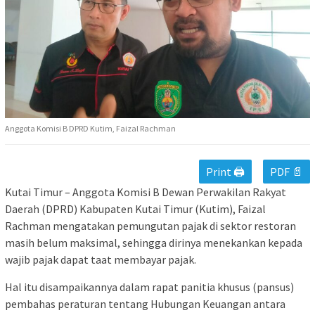
Anggota Komisi B DPRD Kutim, Faizal Rachman
Print 🖨
PDF 📄
Kutai Timur – Anggota Komisi B Dewan Perwakilan Rakyat
Daerah (DPRD) Kabupaten Kutai Timur (Kutim), Faizal
Rachman mengatakan pemungutan pajak di sektor restoran
masih belum maksimal, sehingga dirinya menekankan kepada
wajib pajak dapat taat membayar pajak.
Hal itu disampaikannya dalam rapat panitia khusus (pansus)
pembahas peraturan tentang Hubungan Keuangan antara