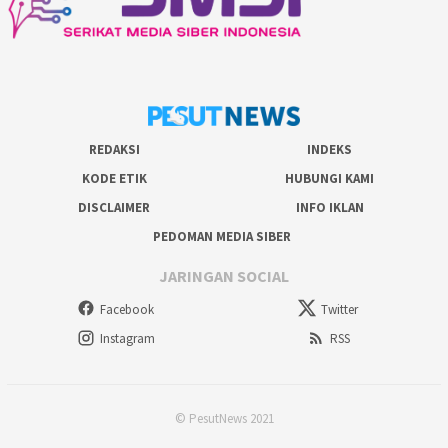
REDAKSI
INDEKS
KODE ETIK
HUBUNGI KAMI
DISCLAIMER
INFO IKLAN
PEDOMAN MEDIA SIBER
JARINGAN SOCIAL
Facebook
Twitter
Instagram
RSS
© PesutNews 2021