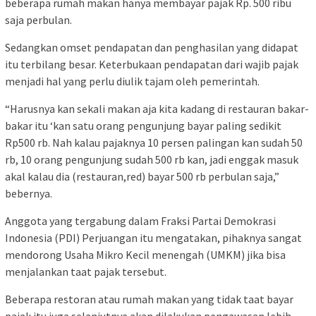
beberapa rumah makan hanya membayar pajak Rp. 500 ribu
saja perbulan.
Sedangkan omset pendapatan dan penghasilan yang didapat
itu terbilang besar. Keterbukaan pendapatan dari wajib pajak
menjadi hal yang perlu diulik tajam oleh pemerintah.
“Harusnya kan sekali makan aja kita kadang di restauran bakar-
bakar itu ‘kan satu orang pengunjung bayar paling sedikit
Rp500 rb. Nah kalau pajaknya 10 persen palingan kan sudah 50
rb, 10 orang pengunjung sudah 500 rb kan, jadi enggak masuk
akal kalau dia (restauran,red) bayar 500 rb perbulan saja,”
bebernya.
Anggota yang tergabung dalam Fraksi Partai Demokrasi
Indonesia (PDI) Perjuangan itu mengatakan, pihaknya sangat
mendorong Usaha Mikro Kecil menengah (UMKM) jika bisa
menjalankan taat pajak tersebut.
Beberapa restoran atau rumah makan yang tidak taat bayar