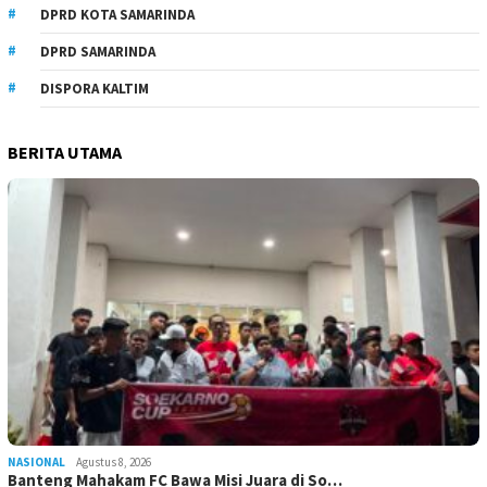
DPRD KOTA SAMARINDA
DPRD SAMARINDA
DISPORA KALTIM
BERITA UTAMA
NASIONAL
Agustus 8, 2026
Banteng Mahakam FC Bawa Misi Juara di So…