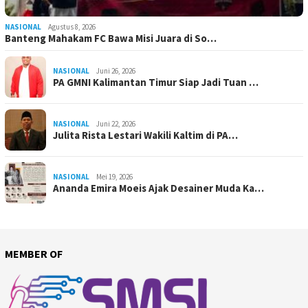
NASIONAL
Agustus 8, 2026
Banteng Mahakam FC Bawa Misi Juara di So…
NASIONAL
Juni 26, 2026
PA GMNI Kalimantan Timur Siap Jadi Tuan …
NASIONAL
Juni 22, 2026
Julita Rista Lestari Wakili Kaltim di PA…
NASIONAL
Mei 19, 2026
Ananda Emira Moeis Ajak Desainer Muda Ka…
MEMBER OF