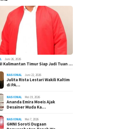
L
Juni 26, 2026
I Kalimantan Timur Siap Jadi Tuan …
NASIONAL
Juni 22, 2026
Julita Rista Lestari Wakili Kaltim
di PA…
NASIONAL
Mei 19, 2026
Ananda Emira Moeis Ajak
Desainer Muda Ka…
NASIONAL
Mei 7, 2026
GMNI Soroti Dugaan