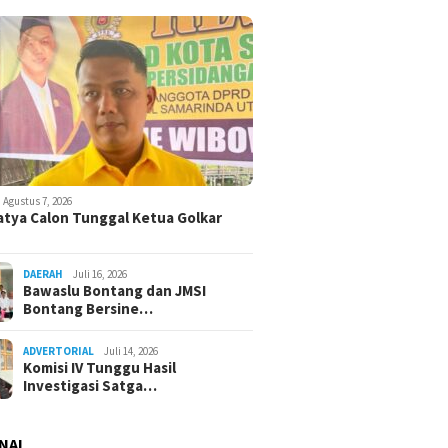
Agustus 7, 2026
atya Calon Tunggal Ketua Golkar
DAERAH
Juli 16, 2026
Bawaslu Bontang dan JMSI
Bontang Bersine…
ADVERTORIAL
Juli 14, 2026
Komisi IV Tunggu Hasil
Investigasi Satga…
NAL