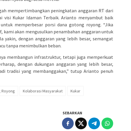
ngah mempertimbangkan peningkatan anggaran RT dari
ai visi Kukar Idaman Terbaik. Arianto menyambut baik
untuk memperbesar porsi dana gotong royong. “Jika
if, kami akan mengusulkan penambahan anggaran untuk
 Ia yakin, dengan anggaran yang lebih besar, semangat
pacu tanpa menimbulkan beban.
anya membangun infrastruktur, tetapi juga memperkuat
erharap, dengan dukungan anggaran yang lebih besar,
di tradisi yang membanggakan,” tutup Arianto penuh
g Royong
Kolaborasi Masyarakat
Kukar
SEBARKAN