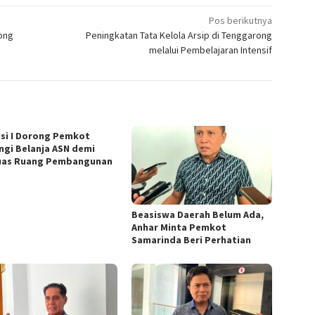
Pos berikutnya
ong
Peningkatan Tata Kelola Arsip di Tenggarong
melalui Pembelajaran Intensif
si I Dorong Pemkot
ngi Belanja ASN demi
uas Ruang Pembangunan
Beasiswa Daerah Belum Ada,
Anhar Minta Pemkot
Samarinda Beri Perhatian