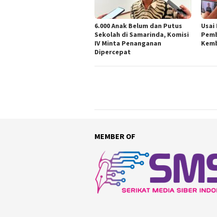
6.000 Anak Belum dan Putus
Usai
Sekolah di Samarinda, Komisi
Pemb
IV Minta Penanganan
Kemb
Dipercepat
MEMBER OF