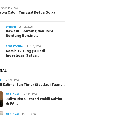
Agustus 7, 2026
atya Calon Tunggal Ketua Golkar
DAERAH
Juli 16, 2026
Bawaslu Bontang dan JMSI
Bontang Bersine…
ADVERTORIAL
Juli 14, 2026
Komisi IV Tunggu Hasil
Investigasi Satga…
NAL
L
Juni 26, 2026
I Kalimantan Timur Siap Jadi Tuan …
NASIONAL
Juni 22, 2026
Julita Rista Lestari Wakili Kaltim
di PA…
NASIONAL
Mei 19, 2026