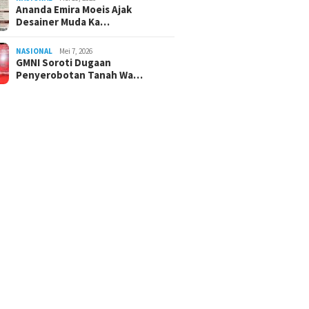
Ananda Emira Moeis Ajak
Desainer Muda Ka…
NASIONAL
Mei 7, 2026
GMNI Soroti Dugaan
Penyerobotan Tanah Wa…