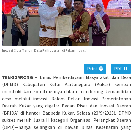
Inovasi Citra Mandiri Desa Raih Juara II di Pekan Inovasi
Print 🖨
PDF 📄
TENGGARONG
– Dinas Pemberdayaan Masyarakat dan Desa
(DPMD) Kabupaten Kutai Kartanegara (Kukar) kembali
membuktikan komitmennya dalam mendorong kemandirian
desa melalui inovasi. Dalam Pekan Inovasi Pemerintahan
Daerah Kukar yang digelar Badan Riset dan Inovasi Daerah
(BRIDA) di Kantor Bappeda Kukar, Selasa (23/9/2025), DPMD
sukses meraih Juara II kategori Organisasi Perangkat Daerah
(OPD)—hanya selangkah di bawah Dinas Kesehatan yang