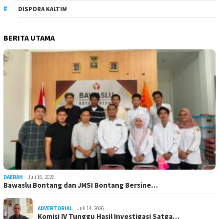
DISPORA KALTIM
BERITA UTAMA
DAERAH
Juli 16, 2026
Bawaslu Bontang dan JMSI Bontang Bersine…
ADVERTORIAL
Juli 14, 2026
Komisi IV Tunggu Hasil Investigasi Satga…