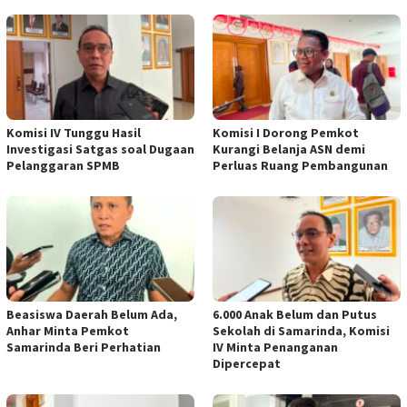
Komisi IV Tunggu Hasil
Komisi I Dorong Pemkot
Investigasi Satgas soal Dugaan
Kurangi Belanja ASN demi
Pelanggaran SPMB
Perluas Ruang Pembangunan
Beasiswa Daerah Belum Ada,
6.000 Anak Belum dan Putus
Anhar Minta Pemkot
Sekolah di Samarinda, Komisi
Samarinda Beri Perhatian
IV Minta Penanganan
Dipercepat