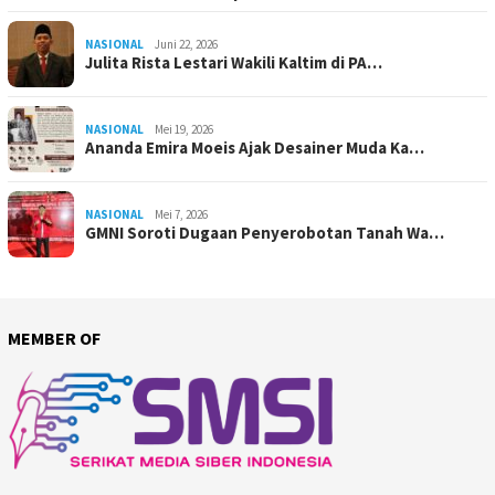
NASIONAL
Juni 22, 2026
Julita Rista Lestari Wakili Kaltim di PA…
NASIONAL
Mei 19, 2026
Ananda Emira Moeis Ajak Desainer Muda Ka…
NASIONAL
Mei 7, 2026
GMNI Soroti Dugaan Penyerobotan Tanah Wa…
MEMBER OF