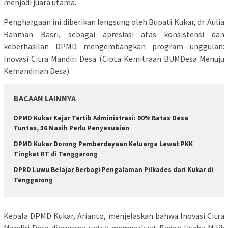
menjadi juara utama.
Penghargaan ini diberikan langsung oleh Bupati Kukar, dr. Aulia
Rahman Basri, sebagai apresiasi atas konsistensi dan
keberhasilan DPMD mengembangkan program unggulan:
Inovasi Citra Mandiri Desa (Cipta Kemitraan BUMDesa Menuju
Kemandirian Desa).
BACAAN LAINNYA
DPMD Kukar Kejar Tertib Administrasi: 90% Batas Desa
Tuntas, 36 Masih Perlu Penyesuaian
DPMD Kukar Dorong Pemberdayaan Keluarga Lewat PKK
Tingkat RT di Tenggarong
DPRD Luwu Belajar Berbagi Pengalaman Pilkades dari Kukar di
Tenggarong
Kepala DPMD Kukar, Arianto, menjelaskan bahwa Inovasi Citra