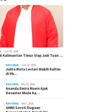
L
Juni 26, 2026
I Kalimantan Timur Siap Jadi Tuan …
NASIONAL
Juni 22, 2026
Julita Rista Lestari Wakili Kaltim
di PA…
NASIONAL
Mei 19, 2026
Ananda Emira Moeis Ajak
Desainer Muda Ka…
NASIONAL
Mei 7, 2026
GMNI Soroti Dugaan