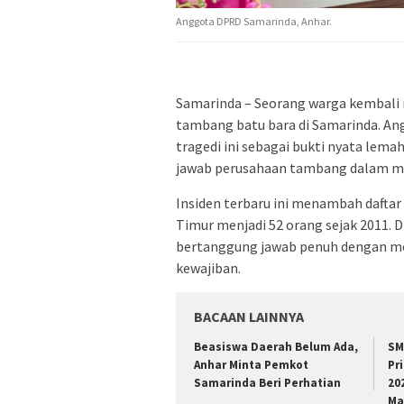
Anggota DPRD Samarinda, Anhar.
Samarinda – Seorang warga kembali 
tambang batu bara di Samarinda. An
tragedi ini sebagai bukti nyata le
jawab perusahaan tambang dalam me
Insiden terbaru ini menambah daftar
Timur menjadi 52 orang sejak 2011
bertanggung jawab penuh dengan m
kewajiban.
BACAAN LAINNYA
Beasiswa Daerah Belum Ada,
SM
Anhar Minta Pemkot
Pr
Samarinda Beri Perhatian
20
Ma