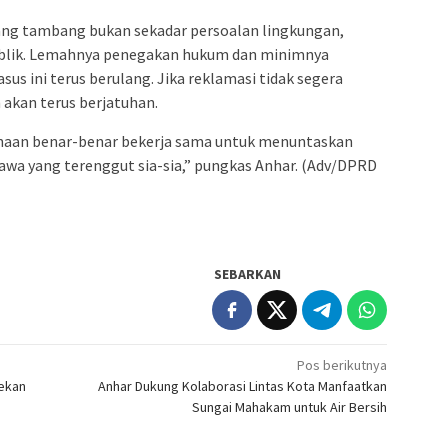
ang tambang bukan sekadar persoalan lingkungan,
ublik. Lemahnya penegakan hukum dan minimnya
us ini terus berulang. Jika reklamasi tidak segera
 akan terus berjatuhan.
haan benar-benar bekerja sama untuk menuntaskan
yawa yang terenggut sia-sia,” pungkas Anhar. (Adv/DPRD
SEBARKAN
Pos berikutnya
Pekan
Anhar Dukung Kolaborasi Lintas Kota Manfaatkan
Sungai Mahakam untuk Air Bersih