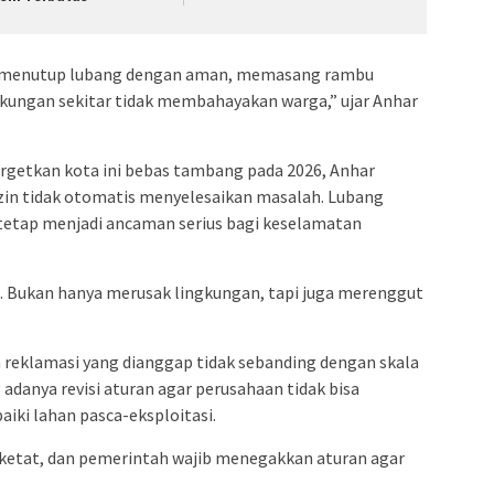
ya menutup lubang dengan aman, memasang rambu
kungan sekitar tidak membahayakan warga,” ujar Anhar
getkan kota ini bebas tambang pada 2026, Anhar
in tidak otomatis menyelesaikan masalah. Lubang
 tetap menjadi ancaman serius bagi keselamatan
a. Bukan hanya merusak lingkungan, tapi juga merenggut
an reklamasi yang dianggap tidak sebanding dengan skala
adanya revisi aturan agar perusahaan tidak bisa
iki lahan pasca-eksploitasi.
 ketat, dan pemerintah wajib menegakkan aturan agar