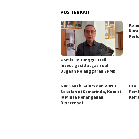
POS TERKAIT
Komi
Kura
Perl
Komisi IV Tunggu Hasil
Investigasi Satgas soal
Dugaan Pelanggaran SPMB
6.000 Anak Belum dan Putus
Usai
Sekolah di Samarinda, Komisi
Pemb
IV Minta Penanganan
Kemb
Dipercepat