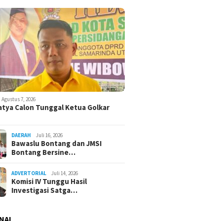
Agustus 7, 2026
atya Calon Tunggal Ketua Golkar
DAERAH
Juli 16, 2026
Bawaslu Bontang dan JMSI
Bontang Bersine…
ADVERTORIAL
Juli 14, 2026
Komisi IV Tunggu Hasil
Investigasi Satga…
NAL