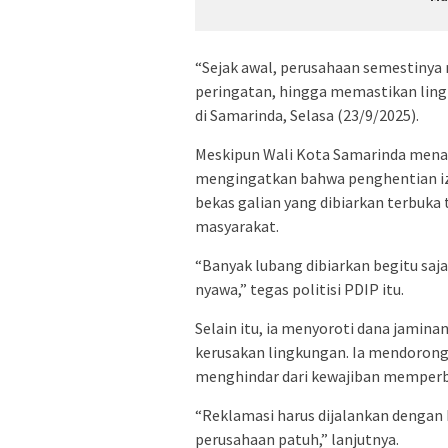
“Sejak awal, perusahaan semestin
peringatan, hingga memastikan ling
di Samarinda, Selasa (23/9/2025).
Meskipun Wali Kota Samarinda menar
mengingatkan bahwa penghentian iz
bekas galian yang dibiarkan terbuka
masyarakat.
“Banyak lubang dibiarkan begitu saj
nyawa,” tegas politisi PDIP itu.
Selain itu, ia menyoroti dana jamin
kerusakan lingkungan. Ia mendorong 
menghindar dari kewajiban memperba
“Reklamasi harus dijalankan dengan
perusahaan patuh,” lanjutnya.