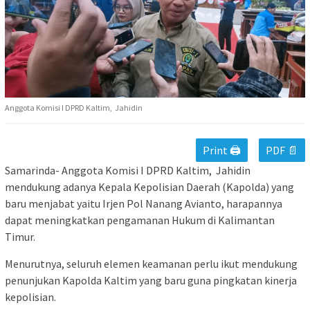
Anggota Komisi I DPRD Kaltim, Jahidin
Print 🖨
PDF 📄
Samarinda- Anggota Komisi I DPRD Kaltim, Jahidin
mendukung adanya Kepala Kepolisian Daerah (Kapolda) yang
baru menjabat yaitu Irjen Pol Nanang Avianto, harapannya
dapat meningkatkan pengamanan Hukum di Kalimantan
Timur.
Menurutnya, seluruh elemen keamanan perlu ikut mendukung
penunjukan Kapolda Kaltim yang baru guna pingkatan kinerja
kepolisian.