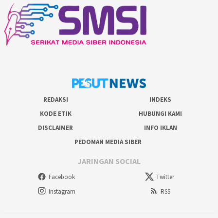
REDAKSI
INDEKS
KODE ETIK
HUBUNGI KAMI
DISCLAIMER
INFO IKLAN
PEDOMAN MEDIA SIBER
JARINGAN SOCIAL
Facebook
Twitter
Instagram
RSS