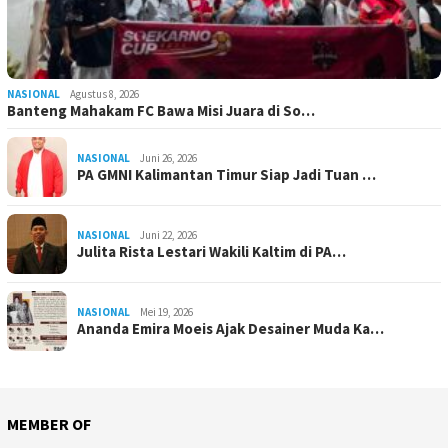
NASIONAL
Agustus 8, 2026
Banteng Mahakam FC Bawa Misi Juara di So…
NASIONAL
Juni 26, 2026
PA GMNI Kalimantan Timur Siap Jadi Tuan …
NASIONAL
Juni 22, 2026
Julita Rista Lestari Wakili Kaltim di PA…
NASIONAL
Mei 19, 2026
Ananda Emira Moeis Ajak Desainer Muda Ka…
MEMBER OF