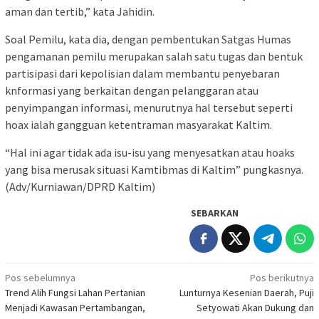
aman dan tertib,” kata Jahidin.
Soal Pemilu, kata dia, dengan pembentukan Satgas Humas
pengamanan pemilu merupakan salah satu tugas dan bentuk
partisipasi dari kepolisian dalam membantu penyebaran
knformasi yang berkaitan dengan pelanggaran atau
penyimpangan informasi, menurutnya hal tersebut seperti
hoax ialah gangguan ketentraman masyarakat Kaltim.
“Hal ini agar tidak ada isu-isu yang menyesatkan atau hoaks
yang bisa merusak situasi Kamtibmas di Kaltim” pungkasnya.
(Adv/Kurniawan/DPRD Kaltim)
SEBARKAN
Navigasi
Pos sebelumnya
Pos berikutnya
Trend Alih Fungsi Lahan Pertanian
Lunturnya Kesenian Daerah, Puji
pos
Menjadi Kawasan Pertambangan,
Setyowati Akan Dukung dan