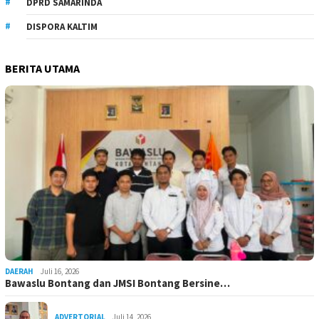
DPRD SAMARINDA
DISPORA KALTIM
BERITA UTAMA
DAERAH
Juli 16, 2026
Bawaslu Bontang dan JMSI Bontang Bersine…
ADVERTORIAL
Juli 14, 2026