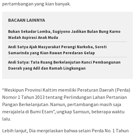
pertambangan yang kian banyak.
BACAAN LAINNYA
Bukan Sekadar Lomba, Sugiyono Jadikan Bulan Bung Karno
Wadah Aspirasi Anak Muda
Andi Satya Ajak Masyarakat Perangi Narkoba, Soroti
Samarinda yang Kian Rawan Peredaran Gelap
Andi Satya: Tata Ruang Berkelanjutan Kunci Pembangunan
Daerah yang Adil dan Ramah Lingkungan
“Meskipun Provinsi Kaltim memiliki Peraturan Daerah (Perda)
Nomor 1 Tahun 2013 tentang Perlindungan Lahan Pertanian
Pangan Berkelanjutan. Namun, pertambangan masih saja
merajalela di Bumi Etam”, ungkap Samsun, beberapa waktu
lalu.
Lebih lanjut, Dia menjelaskan bahwa selain Perda No. 1 Tahun