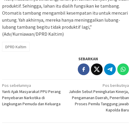
produktif. Sehingga, lahan itu dialih fungsikan ke tambang.
Otomatis tambang mengambil kesempatan itu untuk mencari
untung. Yah akhirnya, mereka hanya meninggalkan lubang-
lubang tambang begitu tidak produktif lagi,”
(Adv/Kurniawan/DPRD Kaltim)
DPRD Kaltim
SEBARKAN
Navigasi
Pos sebelumnya
Pos berikutnya
Yanti Ajak Masyarakat PPU Perang
Jahidin Sebut Peningkatan Kinerja,
pos
Penyebaran Narkotika di
Pengamanan Daerah, Penertiban
Lingkungan Pemuda dan Keluarga
Proses Pemilu Tanggung jawab
Kapolda Baru