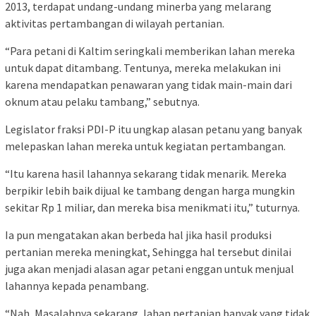
2013, terdapat undang-undang minerba yang melarang
aktivitas pertambangan di wilayah pertanian.
“Para petani di Kaltim seringkali memberikan lahan mereka
untuk dapat ditambang. Tentunya, mereka melakukan ini
karena mendapatkan penawaran yang tidak main-main dari
oknum atau pelaku tambang,” sebutnya.
Legislator fraksi PDI-P itu ungkap alasan petanu yang banyak
melepaskan lahan mereka untuk kegiatan pertambangan.
“Itu karena hasil lahannya sekarang tidak menarik. Mereka
berpikir lebih baik dijual ke tambang dengan harga mungkin
sekitar Rp 1 miliar, dan mereka bisa menikmati itu,” tuturnya.
Ia pun mengatakan akan berbeda hal jika hasil produksi
pertanian mereka meningkat, Sehingga hal tersebut dinilai
juga akan menjadi alasan agar petani enggan untuk menjual
lahannya kepada penambang.
“Nah, Masalahnya sekarang, lahan pertanian banyak yang tidak