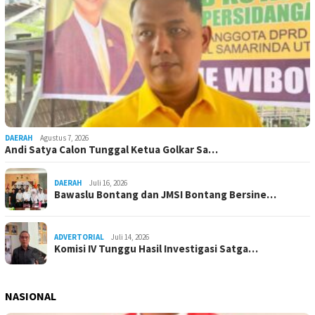
DAERAH
Agustus 7, 2026
Andi Satya Calon Tunggal Ketua Golkar Sa…
DAERAH
Juli 16, 2026
Bawaslu Bontang dan JMSI Bontang Bersine…
ADVERTORIAL
Juli 14, 2026
Komisi IV Tunggu Hasil Investigasi Satga…
NASIONAL