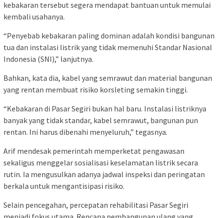
kebakaran tersebut segera mendapat bantuan untuk memulai
kembali usahanya.
“Penyebab kebakaran paling dominan adalah kondisi bangunan
tua dan instalasi listrik yang tidak memenuhi Standar Nasional
Indonesia (SNI),” lanjutnya.
Bahkan, kata dia, kabel yang semrawut dan material bangunan
yang rentan membuat risiko korsleting semakin tinggi.
“Kebakaran di Pasar Segiri bukan hal baru. Instalasi listriknya
banyak yang tidak standar, kabel semrawut, bangunan pun
rentan. Ini harus dibenahi menyeluruh,” tegasnya.
Arif mendesak pemerintah memperketat pengawasan
sekaligus menggelar sosialisasi keselamatan listrik secara
rutin. Ia mengusulkan adanya jadwal inspeksi dan peringatan
berkala untuk mengantisipasi risiko.
Selain pencegahan, percepatan rehabilitasi Pasar Segiri
menjadi fokus utama. Rencana pembangunan ulang yang