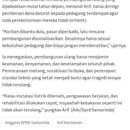
dijadwalkan mulai tahun depan, menurut Arif, harus diiringi
pemberian dana darurat kepada pedagang terdampak agar
roda perekonomian mereka tidak terhenti.
“Korban dibantu dulu, pasar diperbaiki, lalu rencana
pembangunan disosialisasikan. Desainnya harus sesuai
kebutuhan pedagang dan biaya jangan memberatkan,” ujarnya.
Ia menegaskan, pembangunan ulang harus menjamin
keamanan, kenyamanan, dan keselamatan seluruh pihak.
Perencanaan matang, sosialisasi terbuka, dan penerapan
standar teknis yang ketat menjadi kunci agar tragedi serupa
tidak terulang.
“Kalau instalasi listrik dibenahi, pengawasan berjalan, dan
rehabilitasi dilakukan cepat, insyaallah kebakaran seperti ini
tidak akan terulang,” pungkas Arif. (Adv/Dprd Samarinda)
Anggota DPRD Samarinda
Arif Kurniawan