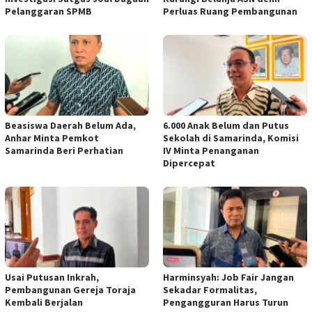
Pelanggaran SPMB
Perluas Ruang Pembangunan
Beasiswa Daerah Belum Ada,
6.000 Anak Belum dan Putus
Anhar Minta Pemkot
Sekolah di Samarinda, Komisi
Samarinda Beri Perhatian
IV Minta Penanganan
Dipercepat
Usai Putusan Inkrah,
Harminsyah: Job Fair Jangan
Pembangunan Gereja Toraja
Sekadar Formalitas,
Kembali Berjalan
Pengangguran Harus Turun