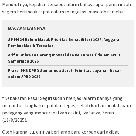
Menurutnya, kejadian tersebut alarm bahaya agar pemerintah
segera bertindak cepat dalam mengatasi masalah tersebut.
BACAAN LAINNYA
SMPN 24 Belum Masuk Prioritas Rehabilitasi 2027, Anggaran
Pemkot Masih Terbatas
Arif Kurniawan Dorong Inovasi dan PAD Kreatif dalam APBD
Samarinda 2026
Fraksi PKS DPRD Samarinda Soroti Prioritas Layanan Dasar
dalam APBD 2026
“Kebakaran Pasar Segiri sudah menjadi alarm bahaya yang
menuntut langkah cepat dan tegas, sebab korban adalah para
pedagang yang mencari nafkah di sini,” katanya, Senin
(11/8/2025).
Oleh karena itu, dirinya berharap para korban dari akibat