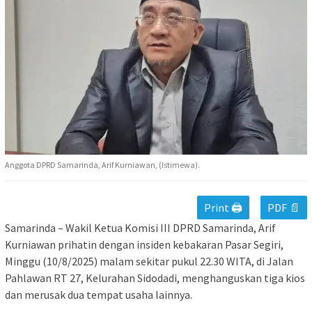
Anggota DPRD Samarinda, Arif Kurniawan, (Istimewa).
Print 🖨
PDF 📄
Samarinda – Wakil Ketua Komisi III DPRD Samarinda, Arif
Kurniawan prihatin dengan insiden kebakaran Pasar Segiri,
Minggu (10/8/2025) malam sekitar pukul 22.30 WITA, di Jalan
Pahlawan RT 27, Kelurahan Sidodadi, menghanguskan tiga kios
dan merusak dua tempat usaha lainnya.