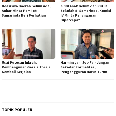
Beasiswa Daerah Belum Ada,
6.000 Anak Belum dan Putus
Anhar Minta Pemkot
Sekolah di Samarinda, Komisi
Samarinda Beri Perhatian
IV Minta Penanganan
Dipercepat
Usai Putusan Inkrah,
Harminsyah: Job Fair Jangan
Pembangunan Gereja Toraja
Sekadar Formalitas,
Kembali Berjalan
Pengangguran Harus Turun
TOPIK POPULER