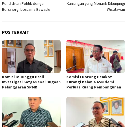
pos
Pendidikan Politik dengan
Kaniungan yang Menarik Dikunjungi
Bersinergi bersama Bawaslu
Wisatawan
POS TERKAIT
Komisi IV Tunggu Hasil
Komisi I Dorong Pemkot
Investigasi Satgas soal Dugaan
Kurangi Belanja ASN demi
Pelanggaran SPMB
Perluas Ruang Pembangunan