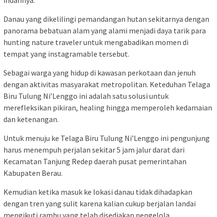
indahnya.
Danau yang dikelilingi pemandangan hutan sekitarnya dengan
panorama bebatuan alam yang alami menjadi daya tarik para
hunting nature traveler untuk mengabadikan momen di
tempat yang instagramable tersebut.
Sebagai warga yang hidup di kawasan perkotaan dan jenuh
dengan aktivitas masyarakat metropolitan. Keteduhan Telaga
Biru Tulung Ni’Lenggo ini adalah satu solusi untuk
merefleksikan pikiran, healing hingga memperoleh kedamaian
dan ketenangan.
Untuk menuju ke Telaga Biru Tulung Ni’Lenggo ini pengunjung
harus menempuh perjalan sekitar 5 jam jalur darat dari
Kecamatan Tanjung Redep daerah pusat pemerintahan
Kabupaten Berau.
Kemudian ketika masuk ke lokasi danau tidak dihadapkan
dengan tren yang sulit karena kalian cukup berjalan landai
mengikuti rambu yang telah disediakan pengelola.