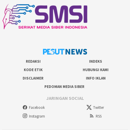
REDAKSI
INDEKS
KODE ETIK
HUBUNGI KAMI
DISCLAIMER
INFO IKLAN
PEDOMAN MEDIA SIBER
JARINGAN SOCIAL
Facebook
Twitter
Instagram
RSS