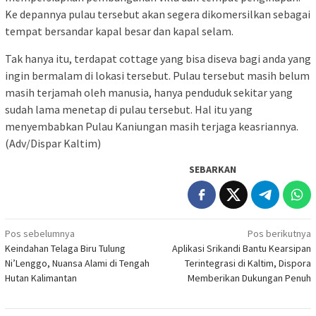
Ke depannya pulau tersebut akan segera dikomersilkan sebagai
tempat bersandar kapal besar dan kapal selam.
Tak hanya itu, terdapat cottage yang bisa diseva bagi anda yang
ingin bermalam di lokasi tersebut. Pulau tersebut masih belum
masih terjamah oleh manusia, hanya penduduk sekitar yang
sudah lama menetap di pulau tersebut. Hal itu yang
menyembabkan Pulau Kaniungan masih terjaga keasriannya.
(Adv/Dispar Kaltim)
SEBARKAN
Navigasi
Pos sebelumnya
Pos berikutnya
Keindahan Telaga Biru Tulung
Aplikasi Srikandi Bantu Kearsipan
pos
Ni’Lenggo, Nuansa Alami di Tengah
Terintegrasi di Kaltim, Dispora
Hutan Kalimantan
Memberikan Dukungan Penuh