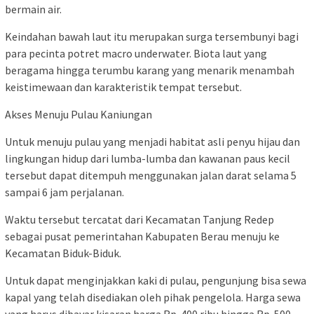
bermain air.
Keindahan bawah laut itu merupakan surga tersembunyi bagi
para pecinta potret macro underwater. Biota laut yang
beragama hingga terumbu karang yang menarik menambah
keistimewaan dan karakteristik tempat tersebut.
Akses Menuju Pulau Kaniungan
Untuk menuju pulau yang menjadi habitat asli penyu hijau dan
lingkungan hidup dari lumba-lumba dan kawanan paus kecil
tersebut dapat ditempuh menggunakan jalan darat selama 5
sampai 6 jam perjalanan.
Waktu tersebut tercatat dari Kecamatan Tanjung Redep
sebagai pusat pemerintahan Kabupaten Berau menuju ke
Kecamatan Biduk-Biduk.
Untuk dapat menginjakkan kaki di pulau, pengunjung bisa sewa
kapal yang telah disediakan oleh pihak pengelola. Harga sewa
yang harus dibayar kisaran harga Rp. 400 ribu hingga Rp. 500