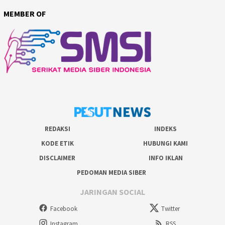
MEMBER OF
REDAKSI
INDEKS
KODE ETIK
HUBUNGI KAMI
DISCLAIMER
INFO IKLAN
PEDOMAN MEDIA SIBER
JARINGAN SOCIAL
Facebook
Twitter
Instagram
RSS