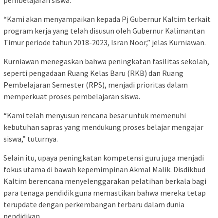
“Kami akan menyampaikan kepada Pj Gubernur Kaltim terkait
program kerja yang telah disusun oleh Gubernur Kalimantan
Timur periode tahun 2018-2023, Isran Noor,” jelas Kurniawan.
Kurniawan menegaskan bahwa peningkatan fasilitas sekolah,
seperti pengadaan Ruang Kelas Baru (RKB) dan Ruang
Pembelajaran Semester (RPS), menjadi prioritas dalam
memperkuat proses pembelajaran siswa.
“Kami telah menyusun rencana besar untuk memenuhi
kebutuhan sapras yang mendukung proses belajar mengajar
siswa,” tuturnya.
Selain itu, upaya peningkatan kompetensi guru juga menjadi
fokus utama di bawah kepemimpinan Akmal Malik. Disdikbud
Kaltim berencana menyelenggarakan pelatihan berkala bagi
para tenaga pendidik guna memastikan bahwa mereka tetap
terupdate dengan perkembangan terbaru dalam dunia
pendidikan.