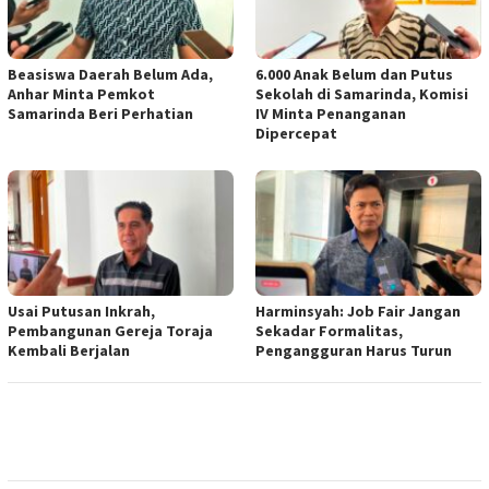
Beasiswa Daerah Belum Ada,
6.000 Anak Belum dan Putus
Anhar Minta Pemkot
Sekolah di Samarinda, Komisi
Samarinda Beri Perhatian
IV Minta Penanganan
Dipercepat
Usai Putusan Inkrah,
Harminsyah: Job Fair Jangan
Pembangunan Gereja Toraja
Sekadar Formalitas,
Kembali Berjalan
Pengangguran Harus Turun