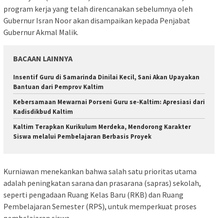
program kerja yang telah direncanakan sebelumnya oleh
Gubernur Isran Noor akan disampaikan kepada Penjabat
Gubernur Akmal Malik.
BACAAN LAINNYA
Insentif Guru di Samarinda Dinilai Kecil, Sani Akan Upayakan
Bantuan dari Pemprov Kaltim
Kebersamaan Mewarnai Porseni Guru se-Kaltim: Apresiasi dari
Kadisdikbud Kaltim
Kaltim Terapkan Kurikulum Merdeka, Mendorong Karakter
Siswa melalui Pembelajaran Berbasis Proyek
Kurniawan menekankan bahwa salah satu prioritas utama
adalah peningkatan sarana dan prasarana (sapras) sekolah,
seperti pengadaan Ruang Kelas Baru (RKB) dan Ruang
Pembelajaran Semester (RPS), untuk memperkuat proses
pembelajaran siswa.