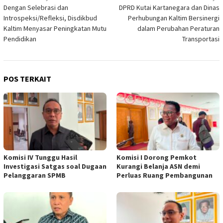
Dengan Selebrasi dan
DPRD Kutai Kartanegara dan Dinas
pos
Introspeksi/Refleksi, Disdikbud
Perhubungan Kaltim Bersinergi
Kaltim Menyasar Peningkatan Mutu
dalam Perubahan Peraturan
Pendidikan
Transportasi
POS TERKAIT
Komisi IV Tunggu Hasil
Komisi I Dorong Pemkot
Investigasi Satgas soal Dugaan
Kurangi Belanja ASN demi
Pelanggaran SPMB
Perluas Ruang Pembangunan