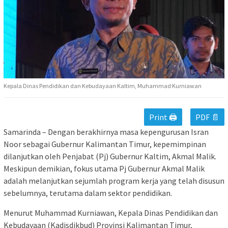
Kepala Dinas Pendidikan dan Kebudayaan Kaltim, Muhammad Kurniawan
Print 🖨
PDF 📄
Samarinda – Dengan berakhirnya masa kepengurusan Isran
Noor sebagai Gubernur Kalimantan Timur, kepemimpinan
dilanjutkan oleh Penjabat (Pj) Gubernur Kaltim, Akmal Malik.
Meskipun demikian, fokus utama Pj Gubernur Akmal Malik
adalah melanjutkan sejumlah program kerja yang telah disusun
sebelumnya, terutama dalam sektor pendidikan.
Menurut Muhammad Kurniawan, Kepala Dinas Pendidikan dan
Kebudayaan (Kadisdikbud) Provinsi Kalimantan Timur,