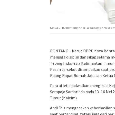
Ketua DPRD Bontang, Andi Faizal Sofyan Hasda
BONTANG – Ketua DPRD Kota Bontan
menjaga disiplin dan sikap selama me
Tebing Indonesia Kalimantan Timur 
Pesan tersebut disampaikan saat pro
Ruang Rapat Rumah Jabatan Ketua D
Para atlet dijadwalkan mengikuti Ke
Sempaja Samarinda pada 13–16 Mei 2
Timur (Kaltim).
Andi Faiz mengatakan keberhasilan s
saat bertanding, tetapi juga dari per