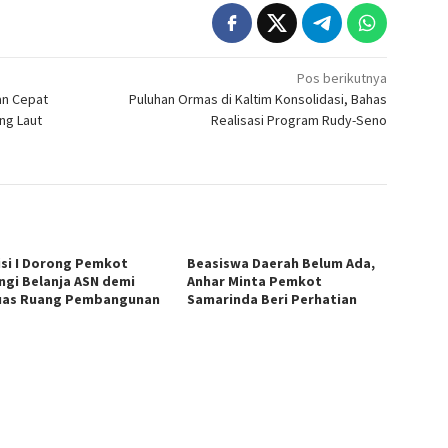
Pos berikutnya
an Cepat
Puluhan Ormas di Kaltim Konsolidasi, Bahas
ng Laut
Realisasi Program Rudy-Seno
si I Dorong Pemkot
Beasiswa Daerah Belum Ada,
ngi Belanja ASN demi
Anhar Minta Pemkot
uas Ruang Pembangunan
Samarinda Beri Perhatian