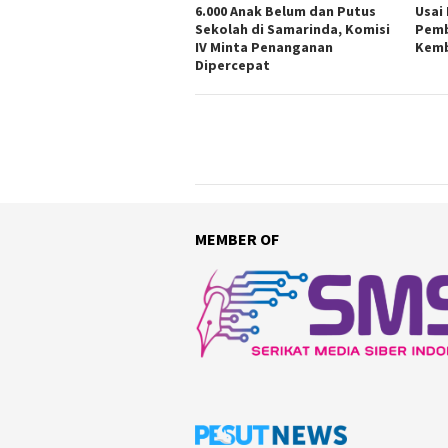
6.000 Anak Belum dan Putus
Usai
Sekolah di Samarinda, Komisi
Pemb
IV Minta Penanganan
Kemb
Dipercepat
MEMBER OF