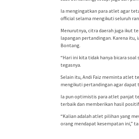
Ia mengingatkan para atlet agar tet
official selama mengikuti seluruh ra
Menurutnya, citra daerah juga ikut te
lapangan pertandingan. Karena itu,
Bontang.
“Hari ini kita tidak hanya bicara soal 
tegasnya.
Selain itu, Andi Faiz meminta atlet t
mengikuti pertandingan agar dapat t
Ia pun optimistis para atlet panj
terbaik dan memberikan hasil positif
“Kalian adalah atlet pilihan yang m
orang mendapat kesempatan ini,” ta