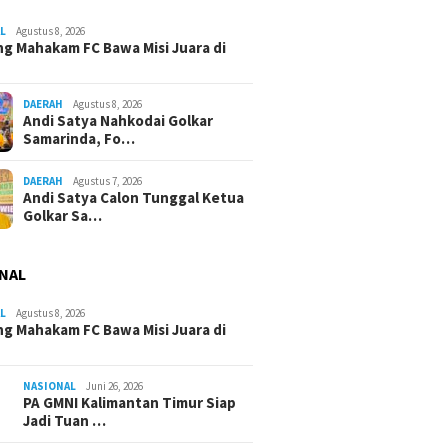
L
Agustus 8, 2026
g Mahakam FC Bawa Misi Juara di
DAERAH
Agustus 8, 2026
Andi Satya Nahkodai Golkar
Samarinda, Fo…
DAERAH
Agustus 7, 2026
Andi Satya Calon Tunggal Ketua
Golkar Sa…
NAL
L
Agustus 8, 2026
g Mahakam FC Bawa Misi Juara di
NASIONAL
Juni 26, 2026
PA GMNI Kalimantan Timur Siap
Jadi Tuan …