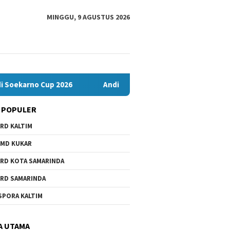
MINGGU, 9 AGUSTUS 2026
 Cup 2026
Andi Satya Nahkodai Golkar Samarinda, Fokus Ker
 POPULER
RD KALTIM
MD KUKAR
RD KOTA SAMARINDA
RD SAMARINDA
SPORA KALTIM
A UTAMA