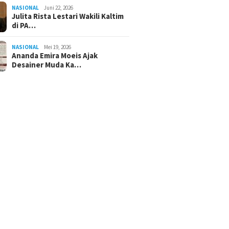
NASIONAL
Juni 22, 2026
Julita Rista Lestari Wakili Kaltim
di PA…
NASIONAL
Mei 19, 2026
Ananda Emira Moeis Ajak
Desainer Muda Ka…