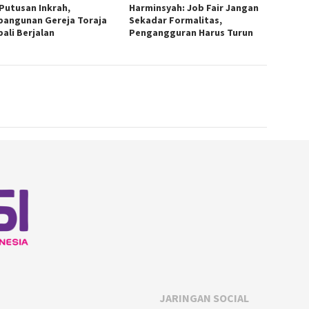
 Putusan Inkrah,
Harminsyah: Job Fair Jangan
angunan Gereja Toraja
Sekadar Formalitas,
ali Berjalan
Pengangguran Harus Turun
JARINGAN SOCIAL