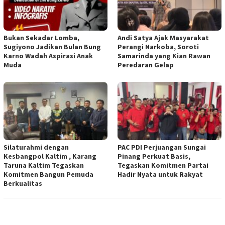
Bukan Sekadar Lomba,
Andi Satya Ajak Masyarakat
Sugiyono Jadikan Bulan Bung
Perangi Narkoba, Soroti
Karno Wadah Aspirasi Anak
Samarinda yang Kian Rawan
Muda
Peredaran Gelap
Silaturahmi dengan
PAC PDI Perjuangan Sungai
Kesbangpol Kaltim , Karang
Pinang Perkuat Basis,
Taruna Kaltim Tegaskan
Tegaskan Komitmen Partai
Komitmen Bangun Pemuda
Hadir Nyata untuk Rakyat
Berkualitas