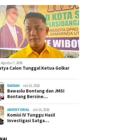
Agustus 7, 2026
atya Calon Tunggal Ketua Golkar
DAERAH
Juli 16, 2026
Bawaslu Bontang dan JMSI
Bontang Bersine…
ADVERTORIAL
Juli 14, 2026
Komisi IV Tunggu Hasil
Investigasi Satga…
NAL