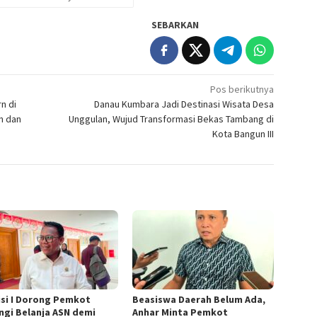
SEBARKAN
Pos berikutnya
n di
Danau Kumbara Jadi Destinasi Wisata Desa
n dan
Unggulan, Wujud Transformasi Bekas Tambang di
Kota Bangun III
si I Dorong Pemkot
Beasiswa Daerah Belum Ada,
ngi Belanja ASN demi
Anhar Minta Pemkot