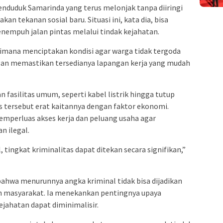
duduk Samarinda yang terus melonjak tanpa diiringi
an tekanan sosial baru. Situasi ini, kata dia, bisa
empuh jalan pintas melalui tindak kejahatan.
mana menciptakan kondisi agar warga tidak tergoda
ngan memastikan tersedianya lapangan kerja yang mudah
fasilitas umum, seperti kabel listrik hingga tutup
s tersebut erat kaitannya dengan faktor ekonomi.
emperluas akses kerja dan peluang usaha agar
n ilegal.
 tingkat kriminalitas dapat ditekan secara signifikan,”
ahwa menurunnya angka kriminal tidak bisa dijadikan
an masyarakat. Ia menekankan pentingnya upaya
ejahatan dapat diminimalisir.