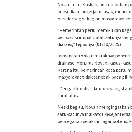
Novan menjelaskan, pertumbuhan pen
penyediaan pekerjaan layak, menciptak
mendorong sebagian masyarakat men
“Pemerintah perlu memikirkan bagai
berbuat kriminal. Salah satunya de
diakses,” tegasnya (01/10/2025).
Ia mencontohkan maraknya pencurian 
drainase. Menurut Novan, kasus-kasu
Karena itu, pemerintah kota perlu m
masyarakat tidak terjebak pada piliha
“Dengan kondisi ekonomi yang stabil,
tambahnya.
Meski begitu, Novan mengingatkan b
satu-satunya indikator kesejahtera
pencegahan sejak dini agar potensi k