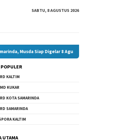
SABTU, 8 AGUSTUS 2026
 Siap Digelar 8 Agustus 2026
Bawaslu Bontang dan JMSI 
 POPULER
RD KALTIM
MD KUKAR
RD KOTA SAMARINDA
RD SAMARINDA
SPORA KALTIM
A UTAMA