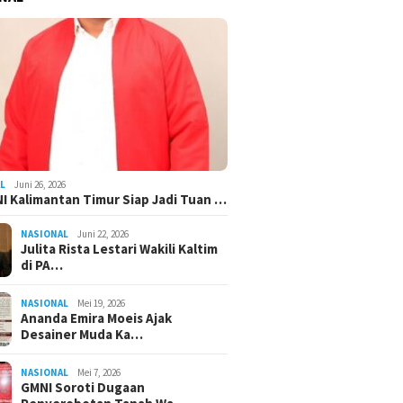
L
Juni 26, 2026
I Kalimantan Timur Siap Jadi Tuan …
NASIONAL
Juni 22, 2026
Julita Rista Lestari Wakili Kaltim
di PA…
NASIONAL
Mei 19, 2026
Ananda Emira Moeis Ajak
Desainer Muda Ka…
NASIONAL
Mei 7, 2026
GMNI Soroti Dugaan