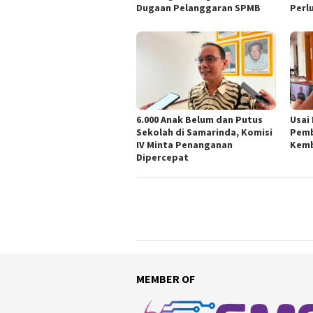
Dugaan Pelanggaran SPMB
Perl
6.000 Anak Belum dan Putus
Usai
Sekolah di Samarinda, Komisi
Pemb
IV Minta Penanganan
Kemb
Dipercepat
MEMBER OF