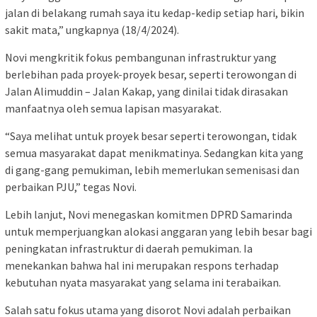
jalan di belakang rumah saya itu kedap-kedip setiap hari, bikin
sakit mata,” ungkapnya (18/4/2024).
Novi mengkritik fokus pembangunan infrastruktur yang
berlebihan pada proyek-proyek besar, seperti terowongan di
Jalan Alimuddin – Jalan Kakap, yang dinilai tidak dirasakan
manfaatnya oleh semua lapisan masyarakat.
“Saya melihat untuk proyek besar seperti terowongan, tidak
semua masyarakat dapat menikmatinya. Sedangkan kita yang
di gang-gang pemukiman, lebih memerlukan semenisasi dan
perbaikan PJU,” tegas Novi.
Lebih lanjut, Novi menegaskan komitmen DPRD Samarinda
untuk memperjuangkan alokasi anggaran yang lebih besar bagi
peningkatan infrastruktur di daerah pemukiman. Ia
menekankan bahwa hal ini merupakan respons terhadap
kebutuhan nyata masyarakat yang selama ini terabaikan.
Salah satu fokus utama yang disorot Novi adalah perbaikan