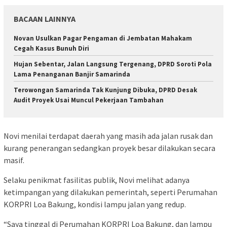
BACAAN LAINNYA
Novan Usulkan Pagar Pengaman di Jembatan Mahakam
Cegah Kasus Bunuh Diri
Hujan Sebentar, Jalan Langsung Tergenang, DPRD Soroti Pola
Lama Penanganan Banjir Samarinda
Terowongan Samarinda Tak Kunjung Dibuka, DPRD Desak
Audit Proyek Usai Muncul Pekerjaan Tambahan
Novi menilai terdapat daerah yang masih ada jalan rusak dan
kurang penerangan sedangkan proyek besar dilakukan secara
masif.
Selaku penikmat fasilitas publik, Novi melihat adanya
ketimpangan yang dilakukan pemerintah, seperti Perumahan
KORPRI Loa Bakung, kondisi lampu jalan yang redup.
“Saya tinggal di Perumahan KORPRI Loa Bakung, dan lampu