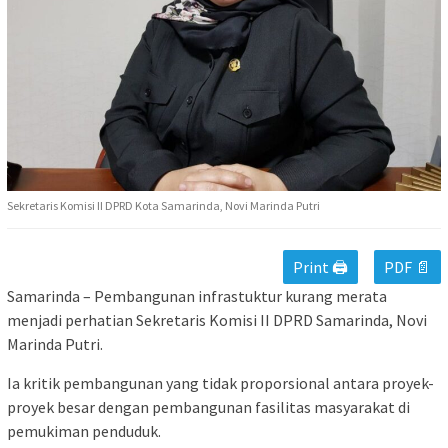
Sekretaris Komisi II DPRD Kota Samarinda, Novi Marinda Putri
Print 🖨
PDF 📄
Samarinda – Pembangunan infrastuktur kurang merata
menjadi perhatian Sekretaris Komisi II DPRD Samarinda, Novi
Marinda Putri.
Ia kritik pembangunan yang tidak proporsional antara proyek-
proyek besar dengan pembangunan fasilitas masyarakat di
pemukiman penduduk.