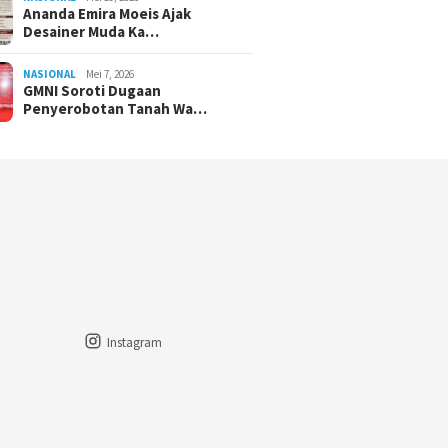
Ananda Emira Moeis Ajak
Desainer Muda Ka…
NASIONAL
Mei 7, 2026
GMNI Soroti Dugaan
Penyerobotan Tanah Wa…
Instagram