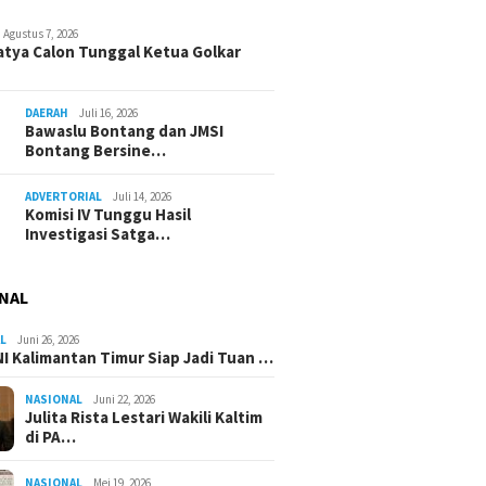
Agustus 7, 2026
atya Calon Tunggal Ketua Golkar
DAERAH
Juli 16, 2026
Bawaslu Bontang dan JMSI
Bontang Bersine…
ADVERTORIAL
Juli 14, 2026
Komisi IV Tunggu Hasil
Investigasi Satga…
NAL
L
Juni 26, 2026
I Kalimantan Timur Siap Jadi Tuan …
NASIONAL
Juni 22, 2026
Julita Rista Lestari Wakili Kaltim
di PA…
NASIONAL
Mei 19, 2026