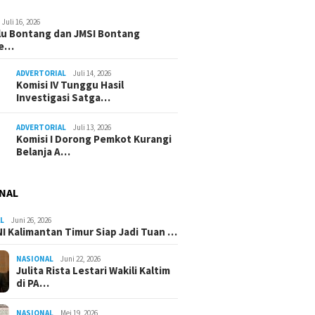
Juli 16, 2026
u Bontang dan JMSI Bontang
ne…
ADVERTORIAL
Juli 14, 2026
Komisi IV Tunggu Hasil
Investigasi Satga…
ADVERTORIAL
Juli 13, 2026
Komisi I Dorong Pemkot Kurangi
Belanja A…
NAL
L
Juni 26, 2026
I Kalimantan Timur Siap Jadi Tuan …
NASIONAL
Juni 22, 2026
Julita Rista Lestari Wakili Kaltim
di PA…
NASIONAL
Mei 19, 2026