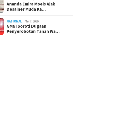
Ananda Emira Moeis Ajak
Desainer Muda Ka…
NASIONAL
Mei 7, 2026
GMNI Soroti Dugaan
Penyerobotan Tanah Wa…