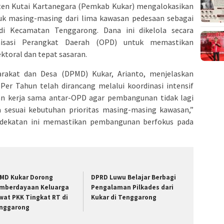
en Kutai Kartanegara (Pemkab Kukar) mengalokasikan
uk masing-masing dari lima kawasan pedesaan sebagai
di Kecamatan Tenggarong. Dana ini dikelola secara
nisasi Perangkat Daerah (OPD) untuk memastikan
ktoral dan tepat sasaran.
rakat dan Desa (DPMD) Kukar, Arianto, menjelaskan
Per Tahun telah dirancang melalui koordinasi intensif
 kerja sama antar-OPD agar pembangunan tidak lagi
ma sesuai kebutuhan prioritas masing-masing kawasan,”
endekatan ini memastikan pembangunan berfokus pada
MD Kukar Dorong
DPRD Luwu Belajar Berbagi
mberdayaan Keluarga
Pengalaman Pilkades dari
wat PKK Tingkat RT di
Kukar di Tenggarong
nggarong