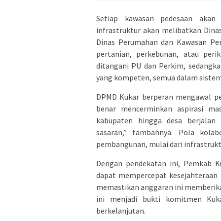
Setiap kawasan pedesaan akan d
infrastruktur akan melibatkan Di
Dinas Perumahan dan Kawasan Pe
pertanian, perkebunan, atau perik
ditangani PU dan Perkim, sedangkan
yang kompeten, semua dalam sistem k
DPMD Kukar berperan mengawal per
benar mencerminkan aspirasi mas
kabupaten hingga desa berjalan
sasaran,” tambahnya. Pola kola
pembangunan, mulai dari infrastru
Dengan pendekatan ini, Pemkab K
dapat mempercepat kesejahteraan m
memastikan anggaran ini memberika
ini menjadi bukti komitmen Kuk
berkelanjutan.