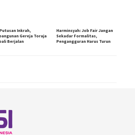
 Putusan Inkrah,
Harminsyah: Job Fair Jangan
angunan Gereja Toraja
Sekadar Formalitas,
ali Berjalan
Pengangguran Harus Turun