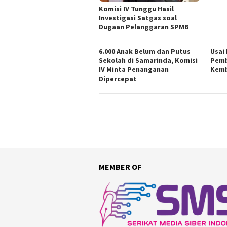
Komisi IV Tunggu Hasil
Investigasi Satgas soal
Dugaan Pelanggaran SPMB
6.000 Anak Belum dan Putus
Usai
Sekolah di Samarinda, Komisi
Pemb
IV Minta Penanganan
Kemb
Dipercepat
MEMBER OF