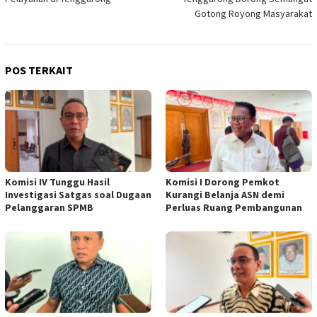
Gotong Royong Masyarakat
POS TERKAIT
Komisi IV Tunggu Hasil
Komisi I Dorong Pemkot
Investigasi Satgas soal Dugaan
Kurangi Belanja ASN demi
Pelanggaran SPMB
Perluas Ruang Pembangunan