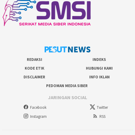
REDAKSI
INDEKS
KODE ETIK
HUBUNGI KAMI
DISCLAIMER
INFO IKLAN
PEDOMAN MEDIA SIBER
JARINGAN SOCIAL
Facebook
Twitter
Instagram
RSS