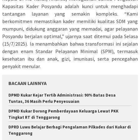
Kapasitas Kader Posyandu adalah kunci untuk menghadapi
tantangan layanan yang semakin kompleks. “Kami
berkomitmen memastikan kader memiliki kualitas SDM yang
mumpuni, didukung anggaran yang memadai, agar pelayanan
Posyandu berjalan optimal,” ujarnya saat ditemui pada Selasa
(15/7/2025). Ia menambahkan bahwa transformasi ini sejalan
dengan enam Standar Pelayanan Minimal (SPM), termasuk
kesehatan ibu dan anak, gizi, imunisasi, serta pencegahan
penyakit menular.
BACAAN LAINNYA
DPMD Kukar Kejar Tertib Administrasi: 90% Batas Desa
Tuntas, 36 Masih Perlu Penyesuaian
DPMD Kukar Dorong Pemberdayaan Keluarga Lewat PKK
Tingkat RT di Tenggarong
DPRD Luwu Belajar Berbagi Pengalaman Pilkades dari Kukar di
Tenggarong