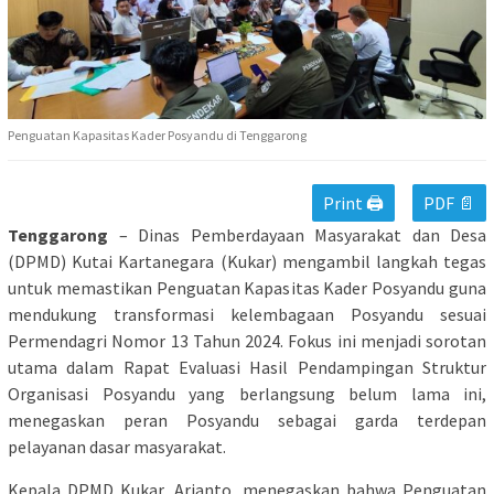
Penguatan Kapasitas Kader Posyandu di Tenggarong
Print 🖨
PDF 📄
Tenggarong
– Dinas Pemberdayaan Masyarakat dan Desa
(DPMD) Kutai Kartanegara (Kukar) mengambil langkah tegas
untuk memastikan Penguatan Kapasitas Kader Posyandu guna
mendukung transformasi kelembagaan Posyandu sesuai
Permendagri Nomor 13 Tahun 2024. Fokus ini menjadi sorotan
utama dalam Rapat Evaluasi Hasil Pendampingan Struktur
Organisasi Posyandu yang berlangsung belum lama ini,
menegaskan peran Posyandu sebagai garda terdepan
pelayanan dasar masyarakat.
Kepala DPMD Kukar, Arianto, menegaskan bahwa Penguatan