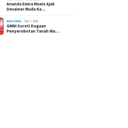
Ananda Emira Moeis Ajak
Desainer Muda Ka…
NASIONAL
Mei 7, 2026
GMNI Soroti Dugaan
Penyerobotan Tanah Wa…