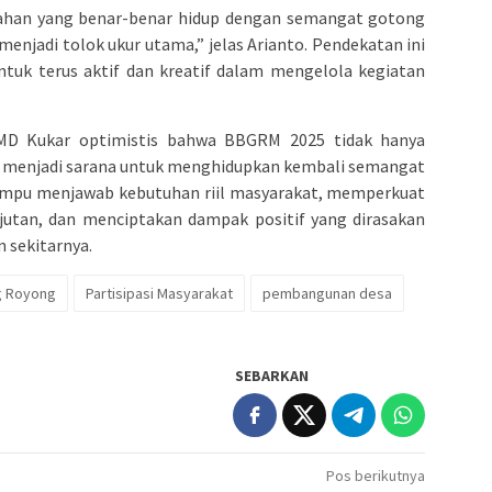
rahan yang benar-benar hidup dengan semangat gotong
menjadi tolok ukur utama,” jelas Arianto. Pendekatan ini
tuk terus aktif dan kreatif dalam mengelola kegiatan
MD Kukar optimistis bahwa BBGRM 2025 tidak hanya
ga menjadi sarana untuk menghidupkan kembali semangat
 mampu menjawab kebutuhan riil masyarakat, memperkuat
utan, dan menciptakan dampak positif yang dirasakan
 sekitarnya.
g Royong
Partisipasi Masyarakat
pembangunan desa
SEBARKAN
Pos berikutnya