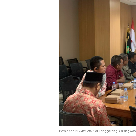
Persiapan BBGRM 2025 di Tenggarong Dorong Got