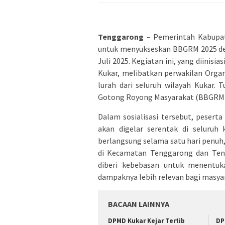
Tenggarong
– Pemerintah Kabupat
untuk menyukseskan BBGRM 2025 den
Juli 2025. Kegiatan ini, yang diini
Kukar, melibatkan perwakilan Organ
lurah dari seluruh wilayah Kukar.
Gotong Royong Masyarakat (BBGRM 20
Dalam sosialisasi tersebut, peser
akan digelar serentak di seluruh
berlangsung selama satu hari penuh,
di Kecamatan Tenggarong dan Teng
diberi kebebasan untuk menentuka
dampaknya lebih relevan bagi masya
BACAAN LAINNYA
DPMD Kukar Kejar Tertib
DP