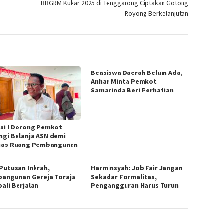
BBGRM Kukar 2025 di Tenggarong Ciptakan Gotong
Royong Berkelanjutan
Beasiswa Daerah Belum Ada,
Anhar Minta Pemkot
Samarinda Beri Perhatian
si I Dorong Pemkot
ngi Belanja ASN demi
uas Ruang Pembangunan
 Putusan Inkrah,
Harminsyah: Job Fair Jangan
angunan Gereja Toraja
Sekadar Formalitas,
ali Berjalan
Pengangguran Harus Turun