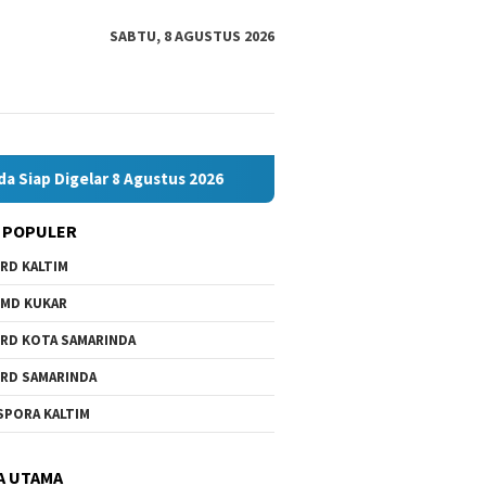
SABTU, 8 AGUSTUS 2026
ar 8 Agustus 2026
Bawaslu Bontang dan JMSI Bontang Ber
 POPULER
RD KALTIM
MD KUKAR
RD KOTA SAMARINDA
RD SAMARINDA
SPORA KALTIM
A UTAMA