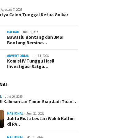
Agustus 7, 2026
atya Calon Tunggal Ketua Golkar
DAERAH
Juli 16, 2026
Bawaslu Bontang dan JMSI
Bontang Bersine…
ADVERTORIAL
Juli 14, 2026
Komisi IV Tunggu Hasil
Investigasi Satga…
NAL
L
Juni 26, 2026
I Kalimantan Timur Siap Jadi Tuan …
NASIONAL
Juni 22, 2026
Julita Rista Lestari Wakili Kaltim
di PA…
NASIONAL
Mei 19, 2026