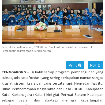
Perkuat Sistem Kearsipan, DPMD Kukar Siapkan Fondasi Administrasi untuk
Pembangunan Perdesaan Berkelanjutan
Print 🖨
PDF 📄
TENGGARONG
– Di balik setiap program pembangunan yang
sukses, ada satu fondasi yang sering terlupakan namun sangat
krusial: sistem kearsipan yang tertata rapi. Menyadari hal itu,
Dinas Pemberdayaan Masyarakat dan Desa (DPMD) Kabupaten
Kutai Kartanegara (Kukar) kini giat Perkuat Sistem Kearsipan
sebagai bagian dari strategi menjaga keberlanjutan