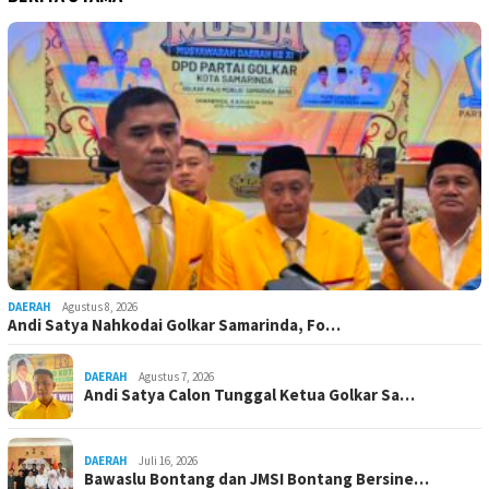
DAERAH
Agustus 8, 2026
Andi Satya Nahkodai Golkar Samarinda, Fo…
DAERAH
Agustus 7, 2026
Andi Satya Calon Tunggal Ketua Golkar Sa…
DAERAH
Juli 16, 2026
Bawaslu Bontang dan JMSI Bontang Bersine…