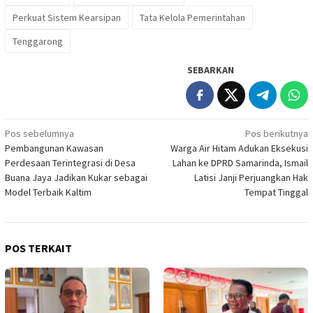
Perkuat Sistem Kearsipan
Tata Kelola Pemerintahan
Tenggarong
SEBARKAN
Navigasi
Pos sebelumnya
Pos berikutnya
Pembangunan Kawasan
Warga Air Hitam Adukan Eksekusi
pos
Perdesaan Terintegrasi di Desa
Lahan ke DPRD Samarinda, Ismail
Buana Jaya Jadikan Kukar sebagai
Latisi Janji Perjuangkan Hak
Model Terbaik Kaltim
Tempat Tinggal
POS TERKAIT