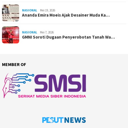
NASIONAL
Mei 19, 2026
Ananda Emira Moeis Ajak Desainer Muda Ka…
NASIONAL
Mei 7, 2026
GMNI Soroti Dugaan Penyerobotan Tanah Wa…
MEMBER OF