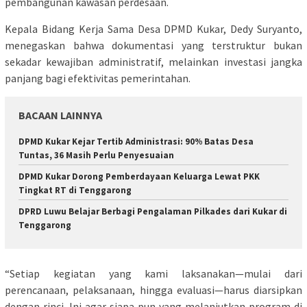
pembangunan kawasan perdesaan.
Kepala Bidang Kerja Sama Desa DPMD Kukar, Dedy Suryanto,
menegaskan bahwa dokumentasi yang terstruktur bukan
sekadar kewajiban administratif, melainkan investasi jangka
panjang bagi efektivitas pemerintahan.
BACAAN LAINNYA
DPMD Kukar Kejar Tertib Administrasi: 90% Batas Desa
Tuntas, 36 Masih Perlu Penyesuaian
DPMD Kukar Dorong Pemberdayaan Keluarga Lewat PKK
Tingkat RT di Tenggarong
DPRD Luwu Belajar Berbagi Pengalaman Pilkades dari Kukar di
Tenggarong
“Setiap kegiatan yang kami laksanakan—mulai dari
perencanaan, pelaksanaan, hingga evaluasi—harus diarsipkan
dengan rinci. Ini agar siapa pun yang melanjutkan program di