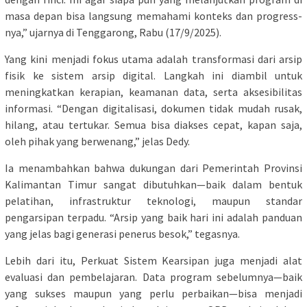
masa depan bisa langsung memahami konteks dan progress-
nya,” ujarnya di Tenggarong, Rabu (17/9/2025).
Yang kini menjadi fokus utama adalah transformasi dari arsip
fisik ke sistem arsip digital. Langkah ini diambil untuk
meningkatkan kerapian, keamanan data, serta aksesibilitas
informasi. “Dengan digitalisasi, dokumen tidak mudah rusak,
hilang, atau tertukar. Semua bisa diakses cepat, kapan saja,
oleh pihak yang berwenang,” jelas Dedy.
Ia menambahkan bahwa dukungan dari Pemerintah Provinsi
Kalimantan Timur sangat dibutuhkan—baik dalam bentuk
pelatihan, infrastruktur teknologi, maupun standar
pengarsipan terpadu. “Arsip yang baik hari ini adalah panduan
yang jelas bagi generasi penerus besok,” tegasnya.
Lebih dari itu, Perkuat Sistem Kearsipan juga menjadi alat
evaluasi dan pembelajaran. Data program sebelumnya—baik
yang sukses maupun yang perlu perbaikan—bisa menjadi