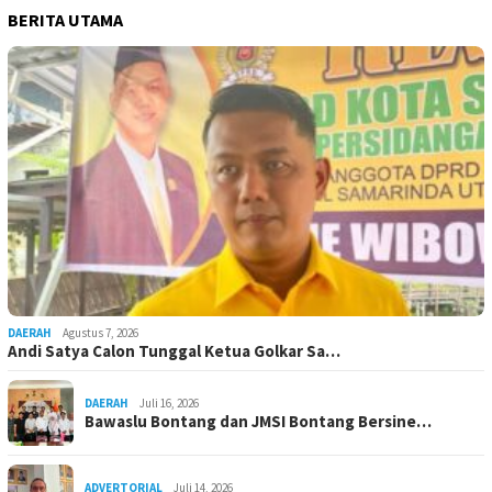
BERITA UTAMA
DAERAH
Agustus 7, 2026
Andi Satya Calon Tunggal Ketua Golkar Sa…
DAERAH
Juli 16, 2026
Bawaslu Bontang dan JMSI Bontang Bersine…
ADVERTORIAL
Juli 14, 2026