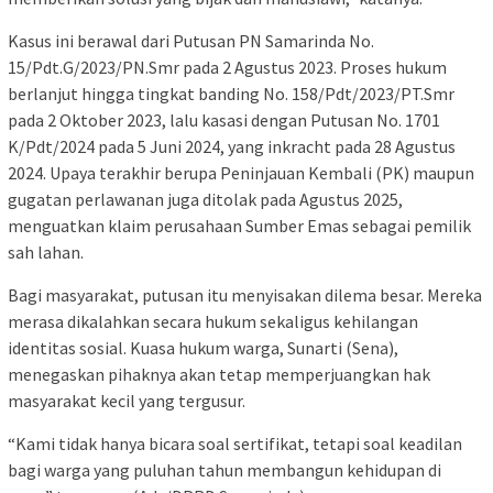
Kasus ini berawal dari Putusan PN Samarinda No.
15/Pdt.G/2023/PN.Smr pada 2 Agustus 2023. Proses hukum
berlanjut hingga tingkat banding No. 158/Pdt/2023/PT.Smr
pada 2 Oktober 2023, lalu kasasi dengan Putusan No. 1701
K/Pdt/2024 pada 5 Juni 2024, yang inkracht pada 28 Agustus
2024. Upaya terakhir berupa Peninjauan Kembali (PK) maupun
gugatan perlawanan juga ditolak pada Agustus 2025,
menguatkan klaim perusahaan Sumber Emas sebagai pemilik
sah lahan.
Bagi masyarakat, putusan itu menyisakan dilema besar. Mereka
merasa dikalahkan secara hukum sekaligus kehilangan
identitas sosial. Kuasa hukum warga, Sunarti (Sena),
menegaskan pihaknya akan tetap memperjuangkan hak
masyarakat kecil yang tergusur.
“Kami tidak hanya bicara soal sertifikat, tetapi soal keadilan
bagi warga yang puluhan tahun membangun kehidupan di