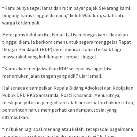
“Kami punya segel lama dan rutin bayar pajak. Sekarang kami
bingung harus tinggal di mana,” keluh Wandora, salah satu
warga terdampak.
Merespons keluhan itu, Ismail Latisi menegaskan tidak akan
tinggal diam. Ia berkomitmen untuk segera menggelar Rapat
Dengar Pendapat (RDP) demi mencari solusi terbaik bagi
masyarakat yang kehilangan tempat tinggal.
“Kami akan menjadwalkan RDP secepatnya agar bisa
menemukan jalan tengah yang adil,” ujar Ismail.
Hal senada disampaikan Kepala Bidang Advokasi dan Kebijakan
Publik DPD PKS Samarinda, Roszi Krissandi. Menurutnya,
meskipun putusan pengadilan telah berkekuatan hukum tetap,
pemerintah harus memperhatikan dampak sosial yang
ditimbulkan.
“Ini bukan lagi soal menang atau kalah, tetapi soal bagaimana
memberikan solusi yang bijak dan manusiawi,” katanya.