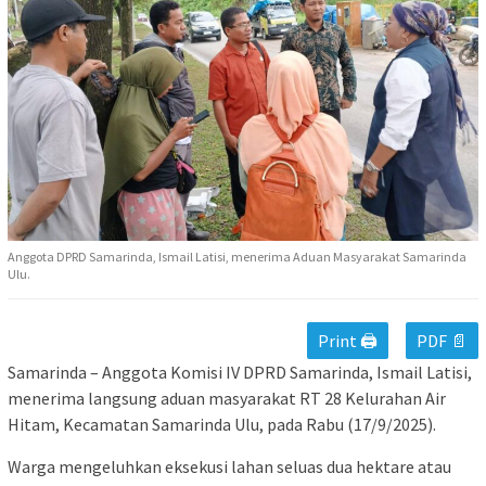
Anggota DPRD Samarinda, Ismail Latisi, menerima Aduan Masyarakat Samarinda
Ulu.
Print 🖨
PDF 📄
Samarinda – Anggota Komisi IV DPRD Samarinda, Ismail Latisi,
menerima langsung aduan masyarakat RT 28 Kelurahan Air
Hitam, Kecamatan Samarinda Ulu, pada Rabu (17/9/2025).
Warga mengeluhkan eksekusi lahan seluas dua hektare atau