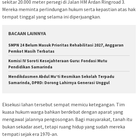
sekitar 20.000 meter persegi di Jalan HM Ardan Ringroad 3.
Mereka meminta perlindungan hukum serta kepastian atas hak
tempat tinggal yang selama ini diperjuangkan.
BACAAN LAINNYA
SMPN 24 Belum Masuk Prioritas Rehabilitasi 2027, Anggaran
Pemkot Masih Terbatas
Komisi IV Soroti Kesejahteraan Guru: Fondasi Mutu
Pendidikan Samarinda
Mendikdasmen Abdul Mu’ti Resmikan Sekolah Terpadu
Samarinda, DPRD: Dorong Lahirnya Generasi Unggul
Eksekusi lahan tersebut sempat memicu ketegangan. Tim
kuasa hukum warga bahkan berdebat dengan aparat yang
mengawal jalannya pengosongan. Bagi masyarakat, tanah itu
bukan sekadar aset, tetapi ruang hidup yang sudah mereka
tempati sejak era 1970-an.