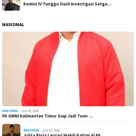
Komisi IV Tunggu Hasil Investigasi Satga…
NASIONAL
NASIONAL
Juni 26, 2026
PA GMNI Kalimantan Timur Siap Jadi Tuan …
NASIONAL
Juni 22, 2026
Julita Rista Lestari Wakili Kaltim di PA…