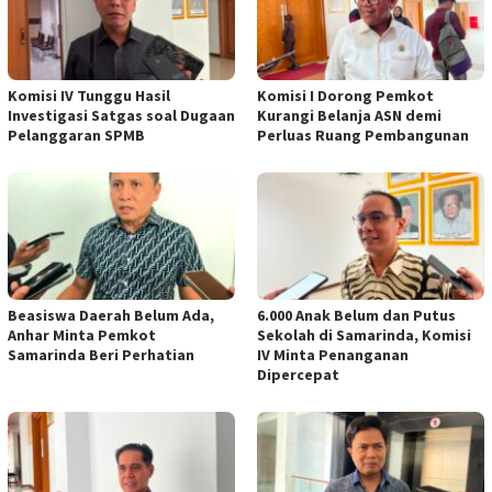
Komisi IV Tunggu Hasil
Komisi I Dorong Pemkot
Investigasi Satgas soal Dugaan
Kurangi Belanja ASN demi
Pelanggaran SPMB
Perluas Ruang Pembangunan
Beasiswa Daerah Belum Ada,
6.000 Anak Belum dan Putus
Anhar Minta Pemkot
Sekolah di Samarinda, Komisi
Samarinda Beri Perhatian
IV Minta Penanganan
Dipercepat