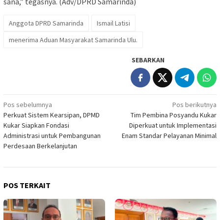
sana,” tegasnya. (Adv/DPRD Samarinda)
Anggota DPRD Samarinda
Ismail Latisi
menerima Aduan Masyarakat Samarinda Ulu.
SEBARKAN
Navigasi
Pos sebelumnya
Pos berikutnya
Perkuat Sistem Kearsipan, DPMD
Tim Pembina Posyandu Kukar
pos
Kukar Siapkan Fondasi
Diperkuat untuk Implementasi
Administrasi untuk Pembangunan
Enam Standar Pelayanan Minimal
Perdesaan Berkelanjutan
POS TERKAIT