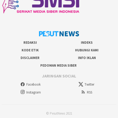
REDAKSI
INDEKS
KODE ETIK
HUBUNGI KAMI
DISCLAIMER
INFO IKLAN
PEDOMAN MEDIA SIBER
JARINGAN SOCIAL
Facebook
Twitter
Instagram
RSS
© PesutNews 2021