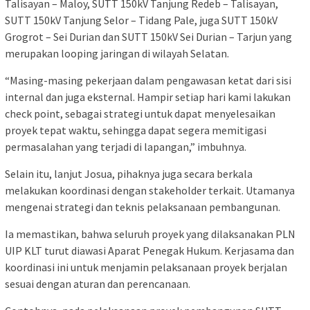
Talisayan – Maloy, SUTT 150kV Tanjung Redeb – Talisayan,
SUTT 150kV Tanjung Selor – Tidang Pale, juga SUTT 150kV
Grogrot – Sei Durian dan SUTT 150kV Sei Durian – Tarjun yang
merupakan looping jaringan di wilayah Selatan.
“Masing-masing pekerjaan dalam pengawasan ketat dari sisi
internal dan juga eksternal. Hampir setiap hari kami lakukan
check point, sebagai strategi untuk dapat menyelesaikan
proyek tepat waktu, sehingga dapat segera memitigasi
permasalahan yang terjadi di lapangan,” imbuhnya.
Selain itu, lanjut Josua, pihaknya juga secara berkala
melakukan koordinasi dengan stakeholder terkait. Utamanya
mengenai strategi dan teknis pelaksanaan pembangunan.
Ia memastikan, bahwa seluruh proyek yang dilaksanakan PLN
UIP KLT turut diawasi Aparat Penegak Hukum. Kerjasama dan
koordinasi ini untuk menjamin pelaksanaan proyek berjalan
sesuai dengan aturan dan perencanaan.