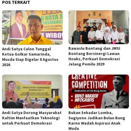
POS TERKAIT
Bawaslu Bontang dan JMSI
Andi Satya Calon Tunggal
Bontang Bersinergi Lawan
Ketua Golkar Samarinda,
Hoaks, Perkuat Demokrasi
Musda Siap Digelar 8 Agustus
Jelang Pemilu 2029
2026
Andi Satya Dorong Masyarakat
Bukan Sekadar Lomba,
Kaltim Manfaatkan Teknologi
Sugiyono Jadikan Bulan Bung
untuk Perkuat Demokrasi
Karno Wadah Aspirasi Anak
Muda