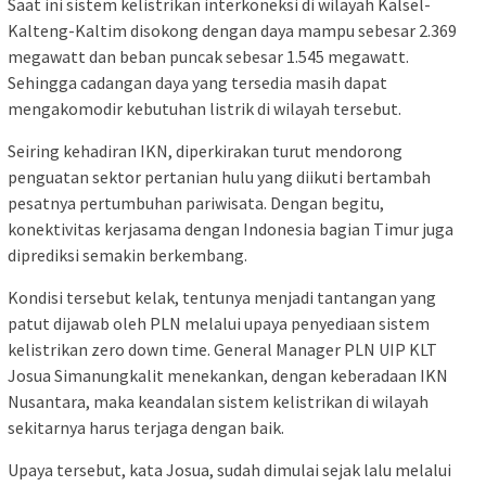
Saat ini sistem kelistrikan interkoneksi di wilayah Kalsel-
Kalteng-Kaltim disokong dengan daya mampu sebesar 2.369
megawatt dan beban puncak sebesar 1.545 megawatt.
Sehingga cadangan daya yang tersedia masih dapat
mengakomodir kebutuhan listrik di wilayah tersebut.
Seiring kehadiran IKN, diperkirakan turut mendorong
penguatan sektor pertanian hulu yang diikuti bertambah
pesatnya pertumbuhan pariwisata. Dengan begitu,
konektivitas kerjasama dengan Indonesia bagian Timur juga
diprediksi semakin berkembang.
Kondisi tersebut kelak, tentunya menjadi tantangan yang
patut dijawab oleh PLN melalui upaya penyediaan sistem
kelistrikan zero down time. General Manager PLN UIP KLT
Josua Simanungkalit menekankan, dengan keberadaan IKN
Nusantara, maka keandalan sistem kelistrikan di wilayah
sekitarnya harus terjaga dengan baik.
Upaya tersebut, kata Josua, sudah dimulai sejak lalu melalui