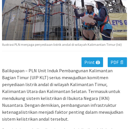
Ilustrasi PLN menjaga penyediaan listrik andal di wilayah Kalimantan Timur (Ist)
Print 🖨
PDF 📄
Balikpapan – PLN Unit Induk Pembangunan Kalimantan
Bagian Timur (UIP KLT) serius mewujudkan komitmen
penyediaan listrik andal di wilayah Kalimantan Timur,
Kalimantan Utara dan Kalimantan Selatan. Termasuk untuk
mendukung sistem kelistrikan di Ibukota Negara (IKN)
Nusantara. Dengan demikian, pembangunan infrastruktur
ketenagalistrikan menjadi faktor penting dalam mewujudkan
sistem kelistrikan andal tersebut.