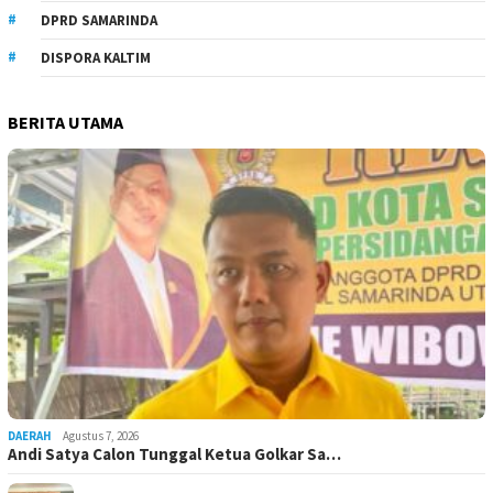
DPRD SAMARINDA
DISPORA KALTIM
BERITA UTAMA
DAERAH
Agustus 7, 2026
Andi Satya Calon Tunggal Ketua Golkar Sa…