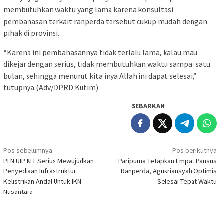
membutuhkan waktu yang lama karena konsultasi
pembahasan terkait ranperda tersebut cukup mudah dengan
pihak di provinsi.
“Karena ini pembahasannya tidak terlalu lama, kalau mau
dikejar dengan serius, tidak membutuhkan waktu sampai satu
bulan, sehingga menurut kita inya Allah ini dapat selesai,”
tutupnya.(Adv/DPRD Kutim)
SEBARKAN
Navigasi
Pos sebelumnya
Pos berikutnya
PLN UIP KLT Serius Mewujudkan
Paripurna Tetapkan Empat Pansus
pos
Penyediaan Infrastruktur
Ranperda, Agusriansyah Optimis
Kelistrikan Andal Untuk IKN
Selesai Tepat Waktu
Nusantara