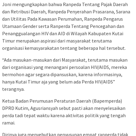
Joni mengungkapkan bahwa Ranpeda Tentang Pajak Daerah
dan Retribusi Daerah, Ranpeda Penyerahan Prasarana, Sarana
dan Utilitas Pada Kawasan Perumahan, Ranpeda Pengarus
Utamaan Gender serta Ranperda Tentang Pencegahan dan
Penanggualangan HIV dan AID di Wilayah Kabupaten Kutai
Timur merupakan aspirasi dari masyarakat terutama
organisasi kemasyarakatan tentang beberapa hal tersebut.
“Ada masukan-masukan dari Masyarakat, terutama masukan
dari organisasi yang menangani persoalan HIV/AIDS, mereka
bermohon agar segara dipansuskan, karena informasinya,
hanya Kutai Timur aja yang belum ada Perda HIV/AIDS”
terangnya.
Ketua Badan Perumusan Peraturan Daerah (Bapemperda)
DPRD Kutim, Agusriansyah sebut pasti akan menyelesaikan
perda tadi tepat waktu karena aktivitas politik yang tengah
ramai.
Dirinya juga menyebutkan penyusunan empat ranperda tidak