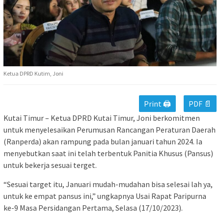
Ketua DPRD Kutim, Joni
Print 🖨
PDF 📄
Kutai Timur – Ketua DPRD Kutai Timur, Joni berkomitmen
untuk menyelesaikan Perumusan Rancangan Peraturan Daerah
(Ranperda) akan rampung pada bulan januari tahun 2024. Ia
menyebutkan saat ini telah terbentuk Panitia Khusus (Pansus)
untuk bekerja sesuai terget.
“Sesuai target itu, Januari mudah-mudahan bisa selesai lah ya,
untuk ke empat pansus ini,” ungkapnya Usai Rapat Paripurna
ke-9 Masa Persidangan Pertama, Selasa (17/10/2023).