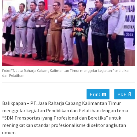
Foto: PT. Jasa Raharja Cabang Kalimantan Timur menggelar kegiatan Pendidikan
dan Pelatihan
Print 🖨
PDF 📄
Balikpapan – PT. Jasa Raharja Cabang Kalimantan Timur
menggelar kegiatan Pendidikan dan Pelatihan dengan tema
“SDM Transportasi yang Profesional dan Beretika” untuk
meningkatkan standar profesionalisme di sektor angkutan
umum.