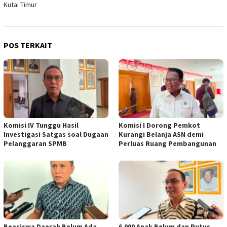
Kutai Timur
POS TERKAIT
Komisi IV Tunggu Hasil
Komisi I Dorong Pemkot
Investigasi Satgas soal Dugaan
Kurangi Belanja ASN demi
Pelanggaran SPMB
Perluas Ruang Pembangunan
Beasiswa Daerah Belum Ada,
6.000 Anak Belum dan Putus