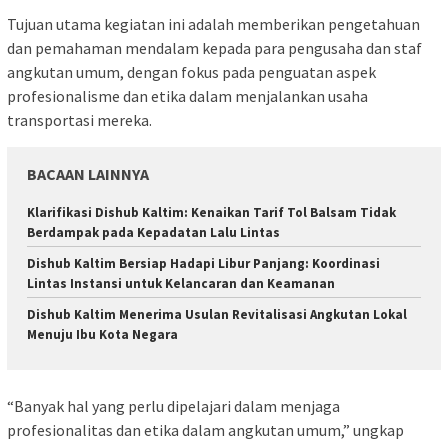
Tujuan utama kegiatan ini adalah memberikan pengetahuan
dan pemahaman mendalam kepada para pengusaha dan staf
angkutan umum, dengan fokus pada penguatan aspek
profesionalisme dan etika dalam menjalankan usaha
transportasi mereka.
BACAAN LAINNYA
Klarifikasi Dishub Kaltim: Kenaikan Tarif Tol Balsam Tidak
Berdampak pada Kepadatan Lalu Lintas
Dishub Kaltim Bersiap Hadapi Libur Panjang: Koordinasi
Lintas Instansi untuk Kelancaran dan Keamanan
Dishub Kaltim Menerima Usulan Revitalisasi Angkutan Lokal
Menuju Ibu Kota Negara
“Banyak hal yang perlu dipelajari dalam menjaga
profesionalitas dan etika dalam angkutan umum,” ungkap