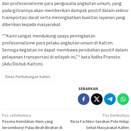
dan profesionalisme para pengusaha angkutan umum, yang
pada gilirannya akan memberikan dampak positif dalam sektor
transportasi darat serta meningkatkan kualitas layanan yang
diberikan kepada masyarakat.
*”Kami sangat mendukung upaya peningkatan
profesionalisme para pelaku angkutan umum di Kaltim.
Semoga kegiatan ini dapat membawa perubahan positif dalam
pelayanan transportasi di wilayah ini,”* kata Yudha Pranoto.
(Adv/Dishub Kaltim)
Dinas Perhubungan Kaltim
SEBARKAN
Navigasi
Pos sebelumnya
Pos berikutnya
Pesona Keindahan Alam yang
Reza Fachlevi Serukan Pola Hidup
pos
tersembunyi Pulau Birah-Birahan di
Sehat Masyarakat Kaltim