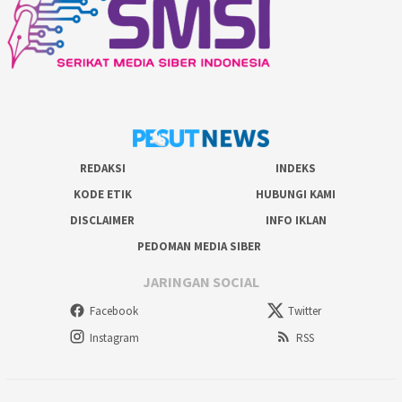
REDAKSI
INDEKS
KODE ETIK
HUBUNGI KAMI
DISCLAIMER
INFO IKLAN
PEDOMAN MEDIA SIBER
JARINGAN SOCIAL
Facebook
Twitter
Instagram
RSS