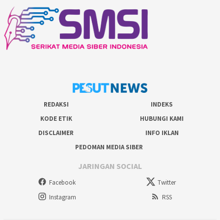
REDAKSI
INDEKS
KODE ETIK
HUBUNGI KAMI
DISCLAIMER
INFO IKLAN
PEDOMAN MEDIA SIBER
JARINGAN SOCIAL
Facebook
Twitter
Instagram
RSS