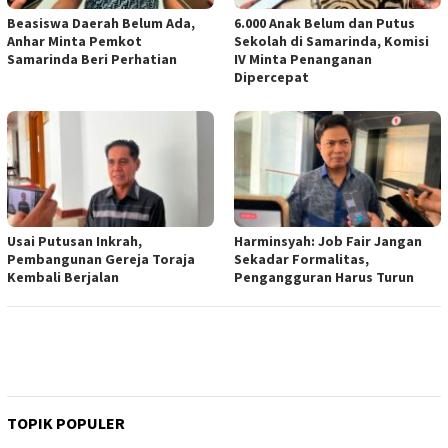
Beasiswa Daerah Belum Ada,
6.000 Anak Belum dan Putus
Anhar Minta Pemkot
Sekolah di Samarinda, Komisi
Samarinda Beri Perhatian
IV Minta Penanganan
Dipercepat
Usai Putusan Inkrah,
Harminsyah: Job Fair Jangan
Pembangunan Gereja Toraja
Sekadar Formalitas,
Kembali Berjalan
Pengangguran Harus Turun
TOPIK POPULER