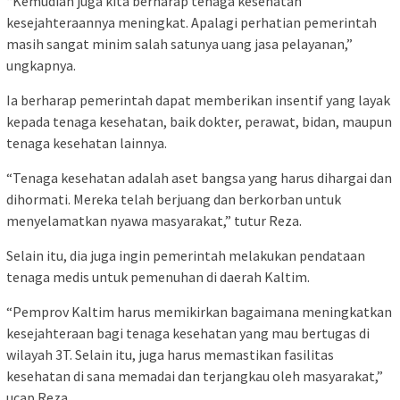
“Kemudian juga kita berharap tenaga kesehatan
kesejahteraannya meningkat. Apalagi perhatian pemerintah
masih sangat minim salah satunya uang jasa pelayanan,”
ungkapnya.
Ia berharap pemerintah dapat memberikan insentif yang layak
kepada tenaga kesehatan, baik dokter, perawat, bidan, maupun
tenaga kesehatan lainnya.
“Tenaga kesehatan adalah aset bangsa yang harus dihargai dan
dihormati. Mereka telah berjuang dan berkorban untuk
menyelamatkan nyawa masyarakat,” tutur Reza.
Selain itu, dia juga ingin pemerintah melakukan pendataan
tenaga medis untuk pemenuhan di daerah Kaltim.
“Pemprov Kaltim harus memikirkan bagaimana meningkatkan
kesejahteraan bagi tenaga kesehatan yang mau bertugas di
wilayah 3T. Selain itu, juga harus memastikan fasilitas
kesehatan di sana memadai dan terjangkau oleh masyarakat,”
ucap Reza.