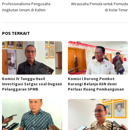
pos
Profesionalisme Pengusaha
Wirausaha Pemula untuk Pemuda
Angkutan Umum di Kaltim
di Kutai Timur
POS TERKAIT
Komisi IV Tunggu Hasil
Komisi I Dorong Pemkot
Investigasi Satgas soal Dugaan
Kurangi Belanja ASN demi
Pelanggaran SPMB
Perluas Ruang Pembangunan