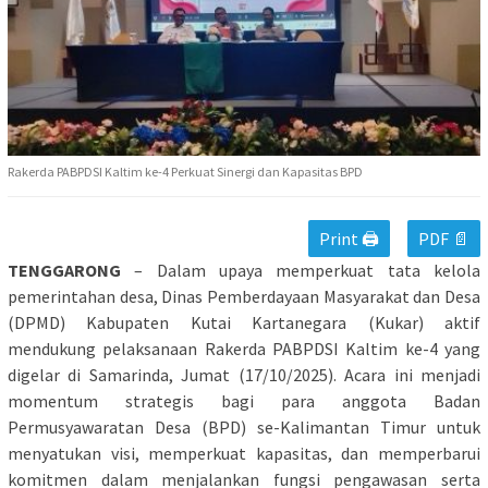
Rakerda PABPDSI Kaltim ke-4 Perkuat Sinergi dan Kapasitas BPD
Print 🖨
PDF 📄
TENGGARONG
– Dalam upaya memperkuat tata kelola
pemerintahan desa, Dinas Pemberdayaan Masyarakat dan Desa
(DPMD) Kabupaten Kutai Kartanegara (Kukar) aktif
mendukung pelaksanaan Rakerda PABPDSI Kaltim ke-4 yang
digelar di Samarinda, Jumat (17/10/2025). Acara ini menjadi
momentum strategis bagi para anggota Badan
Permusyawaratan Desa (BPD) se-Kalimantan Timur untuk
menyatukan visi, memperkuat kapasitas, dan memperbarui
komitmen dalam menjalankan fungsi pengawasan serta