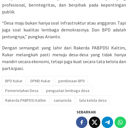
profesional, berintegritas, dan berpihak pada kepentingan
publik.
“Desa maju bukan hanya soal infrastruktur atau anggaran. Tapi
juga soal kualitas lembaga demokrasinya. Dan BPD adalah
jantungnya,” pungkas Arianto.
Dengan semangat yang lahir dari Rakerda PABPDSI Kaltim,
Kukar melangkah pasti menuju desa-desa yang tidak hanya
mandiri secara ekonomi, tetapi juga kuat secara tata kelola dan
partisipasi.
BPD Kukar
DPMD Kukar
pembinaan BPD
Pemerintahan Desa
penguatan lembaga desa
Rakerda PABPDSI Kaltim
samarinda
tata kelola desa
SEBARKAN