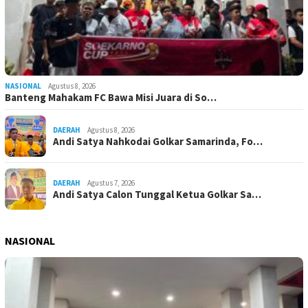
NASIONAL
Agustus 8, 2026
Banteng Mahakam FC Bawa Misi Juara di So…
DAERAH
Agustus 8, 2026
Andi Satya Nahkodai Golkar Samarinda, Fo…
DAERAH
Agustus 7, 2026
Andi Satya Calon Tunggal Ketua Golkar Sa…
NASIONAL