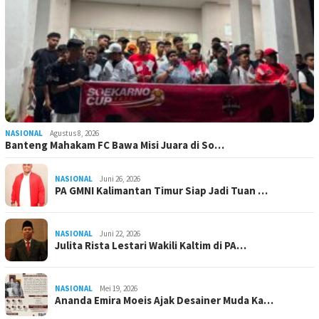
NASIONAL
Agustus 8, 2026
Banteng Mahakam FC Bawa Misi Juara di So…
NASIONAL
Juni 26, 2026
PA GMNI Kalimantan Timur Siap Jadi Tuan …
NASIONAL
Juni 22, 2026
Julita Rista Lestari Wakili Kaltim di PA…
NASIONAL
Mei 19, 2026
Ananda Emira Moeis Ajak Desainer Muda Ka…