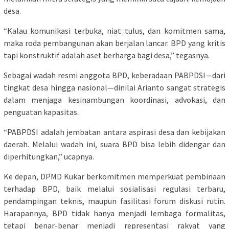
desa.
“Kalau komunikasi terbuka, niat tulus, dan komitmen sama,
maka roda pembangunan akan berjalan lancar. BPD yang kritis
tapi konstruktif adalah aset berharga bagi desa,” tegasnya.
Sebagai wadah resmi anggota BPD, keberadaan PABPDSI—dari
tingkat desa hingga nasional—dinilai Arianto sangat strategis
dalam menjaga kesinambungan koordinasi, advokasi, dan
penguatan kapasitas.
“PABPDSI adalah jembatan antara aspirasi desa dan kebijakan
daerah. Melalui wadah ini, suara BPD bisa lebih didengar dan
diperhitungkan,” ucapnya.
Ke depan, DPMD Kukar berkomitmen memperkuat pembinaan
terhadap BPD, baik melalui sosialisasi regulasi terbaru,
pendampingan teknis, maupun fasilitasi forum diskusi rutin.
Harapannya, BPD tidak hanya menjadi lembaga formalitas,
tetapi benar-benar menjadi representasi rakyat yang