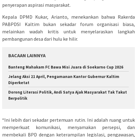
penyerapan aspirasi masyarakat.
Kepala DPMD Kukar, Arianto, menekankan bahwa Rakerda
PABPDSI Kaltim bukan sekadar forum organisasi biasa,
melainkan wadah kritis untuk menyelaraskan langkah
pembangunan desa dari hulu ke hilir.
BACAAN LAINNYA
Banteng Mahakam FC Bawa Misi Juara di Soekarno Cup 2026
Jelang Aksi 21 April, Pengamanan Kantor Gubernur Kaltim
Diperketat
Dorong Literasi Politik, Andi Satya Ajak Masyarakat Tak Takut
Berpolitik
“Ini lebih dari sekadar pertemuan rutin. Ini adalah ruang untuk
memperkuat komunikasi, menyamakan persepsi, dan
membekali BPD dengan keterampilan legislasi, pengawasan,