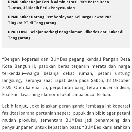
DPMD Kukar Kejar Tertib Administrasi: 90% Batas Desa
Tuntas, 36 Masih Perlu Penyesuaian
DPMD Kukar Dorong Pemberdayaan Keluarga Lewat PKK
Tingkat RT di Tenggarong
DPRD Luwu Belajar Berbagi Pengalaman Pilkades dari Kukar di
Tenggarong
“Dengan koperasi dan BUMDes pegang kendali Pangan Desa
Kota Bangun II, pasokan beras terjamin merata dan harga
terkendali—warga belanja dekat rumah, petani untung
langsung,” serunya saat rapat desa pada Sabtu, 18 Oktober
2025. Oleh karena itu, perputaran uang tetap muter di desa,
kuatkan daya saing ekonomi lokal tanpa bocor ke luar.
Lebih lanjut, Joko jelaskan peran ganda lembaga ini: koperasi
fasilitasi sarana pertanian seperti pupuk dan bibit agar petani
mudah produksi, sementara BUMDes jadi penampung dan
penyalur panen untuk kepastian pasar. “BUMDes kami arahkan