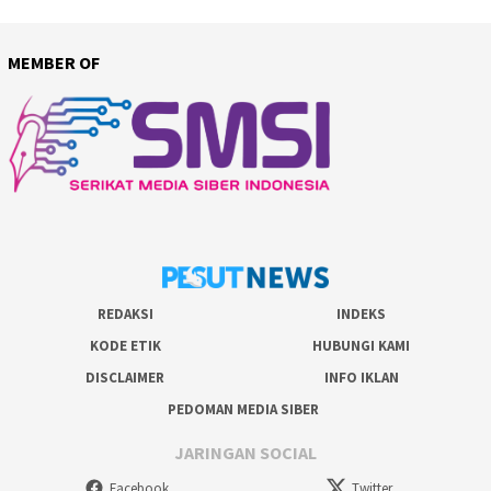
MEMBER OF
REDAKSI
INDEKS
KODE ETIK
HUBUNGI KAMI
DISCLAIMER
INFO IKLAN
PEDOMAN MEDIA SIBER
JARINGAN SOCIAL
Facebook
Twitter