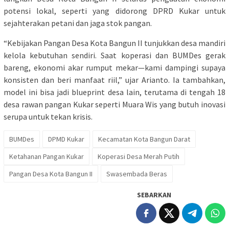
potensi lokal, seperti yang didorong DPRD Kukar untuk
sejahterakan petani dan jaga stok pangan.
“Kebijakan Pangan Desa Kota Bangun II tunjukkan desa mandiri
kelola kebutuhan sendiri. Saat koperasi dan BUMDes gerak
bareng, ekonomi akar rumput mekar—kami dampingi supaya
konsisten dan beri manfaat riil,” ujar Arianto. Ia tambahkan,
model ini bisa jadi blueprint desa lain, terutama di tengah 18
desa rawan pangan Kukar seperti Muara Wis yang butuh inovasi
serupa untuk tekan krisis.
BUMDes
DPMD Kukar
Kecamatan Kota Bangun Darat
Ketahanan Pangan Kukar
Koperasi Desa Merah Putih
Pangan Desa Kota Bangun II
Swasembada Beras
SEBARKAN