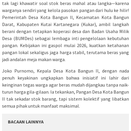
tak lagi khawatir soal stok beras mahal atau langka—karena
warganya sendiri yang kelola pasokan pangan dari hulu ke hilir!
Pemerintah Desa Kota Bangun II, Kecamatan Kota Bangun
Darat, Kabupaten Kutai Kartanegara (Kukar), ambil langkah
berani dengan tetapkan koperasi desa dan Badan Usaha Milik
Desa (BUMDes) sebagai lembaga inti pengelolaan kebutuhan
pangan. Kebijakan ini gaspol mulai 2026, kuatkan ketahanan
pangan lokal sekaligus jaga harga stabil, terutama beras yang
jadi andalan meja makan warga.
Joko Purnomo, Kepala Desa Kota Bangun II, dengan nada
penuh keyakinan ungkapkan bahwa inisiatif ini lahir dari
keinginan tegas warga agar beras mudah dijangkau tanpa naik-
turun harga gila-gilaan. Ia tekankan, Pangan Desa Kota Bangun
II tak sekadar stok barang, tapi sistem kolektif yang libatkan
semua pihak untuk manfaat maksimal.
BACAAN LAINNYA