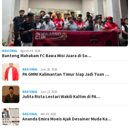
NASIONAL
Agustus 8, 2026
Banteng Mahakam FC Bawa Misi Juara di So…
NASIONAL
Juni 26, 2026
PA GMNI Kalimantan Timur Siap Jadi Tuan …
NASIONAL
Juni 22, 2026
Julita Rista Lestari Wakili Kaltim di PA…
NASIONAL
Mei 19, 2026
Ananda Emira Moeis Ajak Desainer Muda Ka…