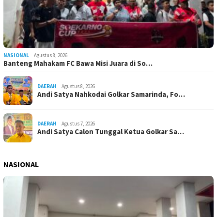
NASIONAL
Agustus 8, 2026
Banteng Mahakam FC Bawa Misi Juara di So…
DAERAH
Agustus 8, 2026
Andi Satya Nahkodai Golkar Samarinda, Fo…
DAERAH
Agustus 7, 2026
Andi Satya Calon Tunggal Ketua Golkar Sa…
NASIONAL