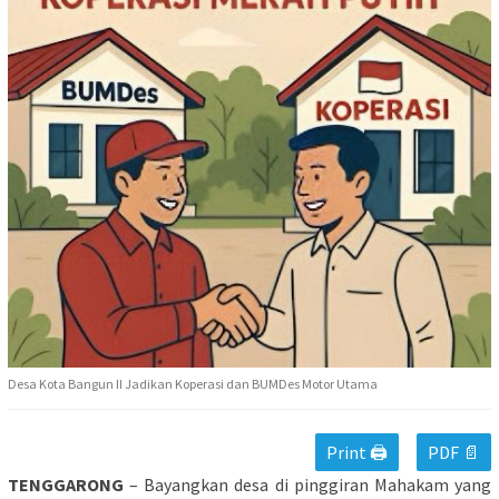
Desa Kota Bangun II Jadikan Koperasi dan BUMDes Motor Utama
Print 🖨
PDF 📄
TENGGARONG
– Bayangkan desa di pinggiran Mahakam yang