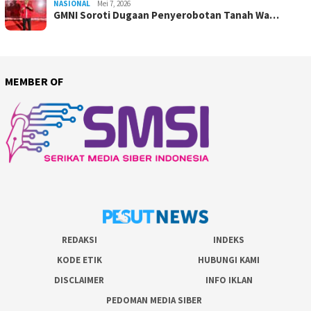
NASIONAL
Mei 7, 2026
GMNI Soroti Dugaan Penyerobotan Tanah Wa…
MEMBER OF
REDAKSI
INDEKS
KODE ETIK
HUBUNGI KAMI
DISCLAIMER
INFO IKLAN
PEDOMAN MEDIA SIBER