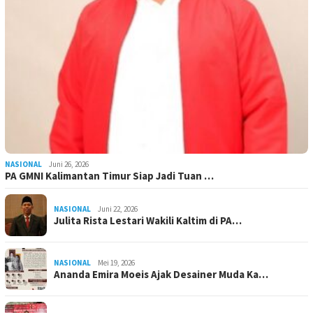
NASIONAL
Juni 26, 2026
PA GMNI Kalimantan Timur Siap Jadi Tuan …
NASIONAL
Juni 22, 2026
Julita Rista Lestari Wakili Kaltim di PA…
NASIONAL
Mei 19, 2026
Ananda Emira Moeis Ajak Desainer Muda Ka…