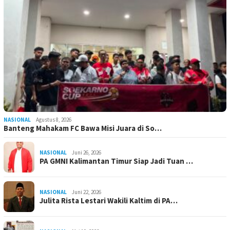
NASIONAL
Agustus 8, 2026
Banteng Mahakam FC Bawa Misi Juara di So…
NASIONAL
Juni 26, 2026
PA GMNI Kalimantan Timur Siap Jadi Tuan …
NASIONAL
Juni 22, 2026
Julita Rista Lestari Wakili Kaltim di PA…