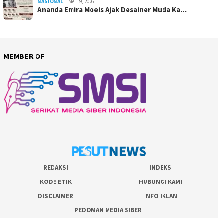
NASIONAL
Mei 19, 2026
Ananda Emira Moeis Ajak Desainer Muda Ka…
MEMBER OF
REDAKSI
INDEKS
KODE ETIK
HUBUNGI KAMI
DISCLAIMER
INFO IKLAN
PEDOMAN MEDIA SIBER