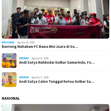
NASIONAL
Agustus 8, 2026
Banteng Mahakam FC Bawa Misi Juara di So…
DAERAH
Agustus 8, 2026
Andi Satya Nahkodai Golkar Samarinda, Fo…
DAERAH
Agustus 7, 2026
Andi Satya Calon Tunggal Ketua Golkar Sa…
NASIONAL