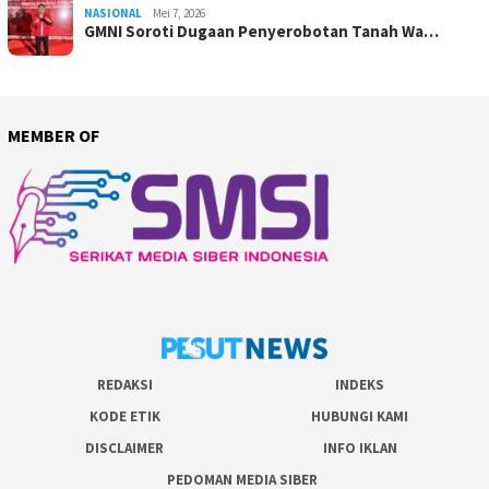
NASIONAL
Mei 7, 2026
GMNI Soroti Dugaan Penyerobotan Tanah Wa…
MEMBER OF
REDAKSI
INDEKS
KODE ETIK
HUBUNGI KAMI
DISCLAIMER
INFO IKLAN
PEDOMAN MEDIA SIBER