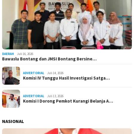
DAERAH
Juli 16, 2026
Bawaslu Bontang dan JMSI Bontang Bersine…
ADVERTORIAL
Juli 14, 2026
Komisi IV Tunggu Hasil Investigasi Satga…
ADVERTORIAL
Juli 13, 2026
Komisi I Dorong Pemkot Kurangi Belanja A…
NASIONAL