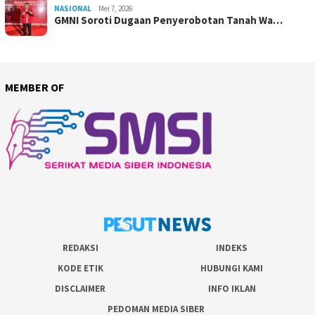
NASIONAL
Mei 7, 2026
GMNI Soroti Dugaan Penyerobotan Tanah Wa…
MEMBER OF
REDAKSI
INDEKS
KODE ETIK
HUBUNGI KAMI
DISCLAIMER
INFO IKLAN
PEDOMAN MEDIA SIBER