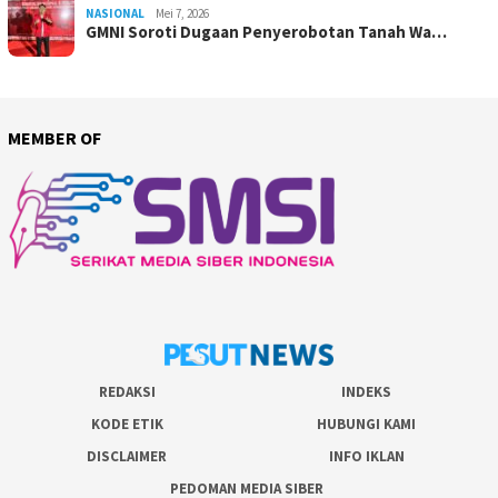
NASIONAL
Mei 7, 2026
GMNI Soroti Dugaan Penyerobotan Tanah Wa…
MEMBER OF
REDAKSI
INDEKS
KODE ETIK
HUBUNGI KAMI
DISCLAIMER
INFO IKLAN
PEDOMAN MEDIA SIBER