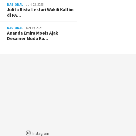
NASIONAL
Juni 22, 2026
Julita Rista Lestari Wakili Kaltim
di PA…
NASIONAL
Mei 19, 2026
Ananda Emira Moeis Ajak
Desainer Muda Ka…
Instagram