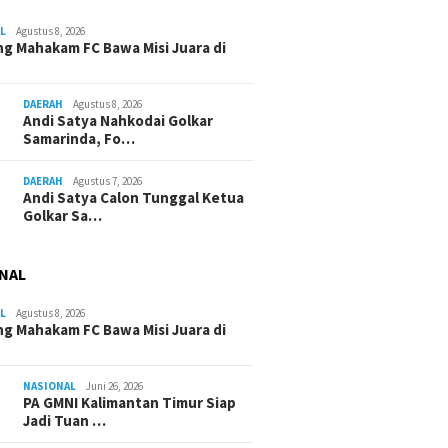
L
Agustus 8, 2026
g Mahakam FC Bawa Misi Juara di
DAERAH
Agustus 8, 2026
Andi Satya Nahkodai Golkar
Samarinda, Fo…
DAERAH
Agustus 7, 2026
Andi Satya Calon Tunggal Ketua
Golkar Sa…
NAL
L
Agustus 8, 2026
g Mahakam FC Bawa Misi Juara di
NASIONAL
Juni 26, 2026
PA GMNI Kalimantan Timur Siap
Jadi Tuan …