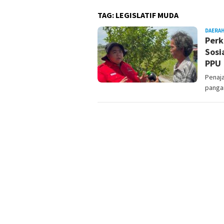
TAG:
LEGISLATIF MUDA
DAERA
Perk
Sosi
PPU
Penaj
panga