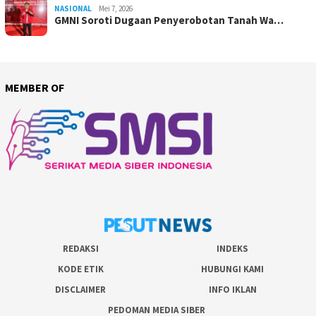
NASIONAL
Mei 7, 2026
GMNI Soroti Dugaan Penyerobotan Tanah Wa…
MEMBER OF
REDAKSI
INDEKS
KODE ETIK
HUBUNGI KAMI
DISCLAIMER
INFO IKLAN
PEDOMAN MEDIA SIBER