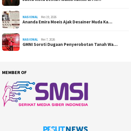
NASIONAL
Mei 19, 2026
Ananda Emira Moeis Ajak Desainer Muda Ka…
NASIONAL
Mei 7, 2026
GMNI Soroti Dugaan Penyerobotan Tanah Wa…
MEMBER OF