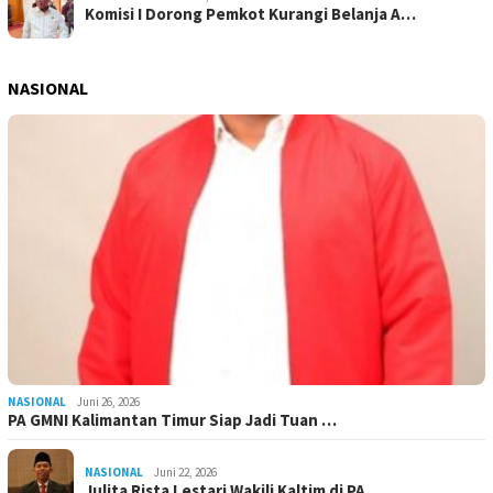
Komisi I Dorong Pemkot Kurangi Belanja A…
NASIONAL
NASIONAL
Juni 26, 2026
PA GMNI Kalimantan Timur Siap Jadi Tuan …
NASIONAL
Juni 22, 2026
Julita Rista Lestari Wakili Kaltim di PA…