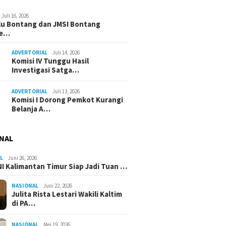
Juli 16, 2026
u Bontang dan JMSI Bontang
ne…
ADVERTORIAL
Juli 14, 2026
Komisi IV Tunggu Hasil
Investigasi Satga…
ADVERTORIAL
Juli 13, 2026
Komisi I Dorong Pemkot Kurangi
Belanja A…
NAL
L
Juni 26, 2026
I Kalimantan Timur Siap Jadi Tuan …
NASIONAL
Juni 22, 2026
Julita Rista Lestari Wakili Kaltim
di PA…
NASIONAL
Mei 19, 2026