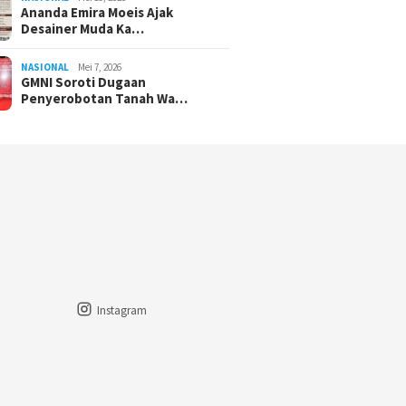
Ananda Emira Moeis Ajak
Desainer Muda Ka…
NASIONAL
Mei 7, 2026
GMNI Soroti Dugaan
Penyerobotan Tanah Wa…
Instagram